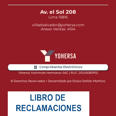
Av. el Sol 208
Lima 15816
villaelsalvador@yohersa.com
Anexo Ventas: 4104
Comprobantes Electrónicos
Yohersa Yoshimoto Hermanos SAC | RUC: 20100080932
© Derechos Reservados • Desarrollado por Eloisa Orellán Martínez