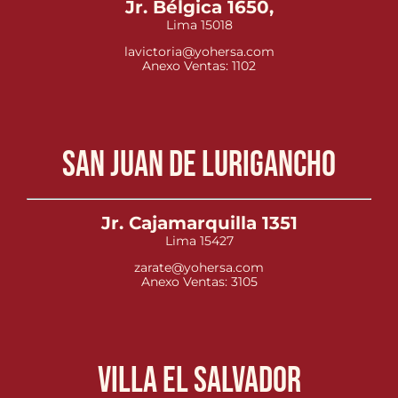
Jr. Bélgica 1650,
Lima 15018
lavictoria@yohersa.com
Anexo Ventas: 1102
San Juan de Lurigancho
Jr. Cajamarquilla 1351
Lima 15427
zarate@yohersa.com
Anexo Ventas: 3105
Villa el Salvador