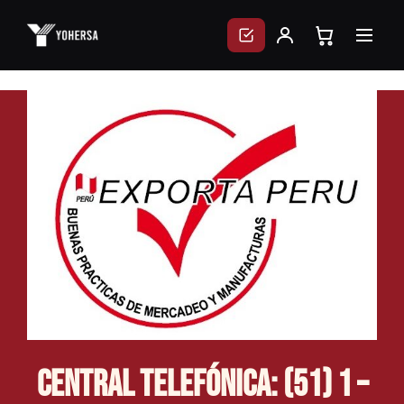
Skip
to
content
Central Telefónica: (51) 1 –