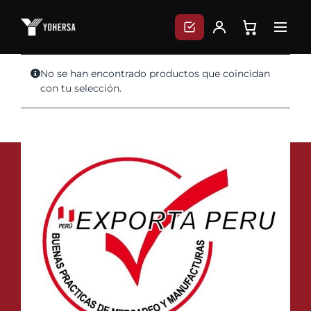
Skip
to
content
No se han encontrado productos que coincidan
con tu selección.