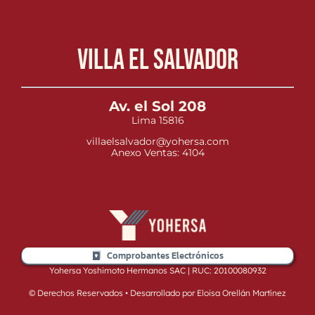
Villa el Salvador
Av. el Sol 208
Lima 15816
villaelsalvador@yohersa.com
Anexo Ventas: 4104
Comprobantes Electrónicos
Yohersa Yoshimoto Hermanos SAC | RUC: 20100080932
© Derechos Reservados • Desarrollado por Eloisa Orellán Martínez