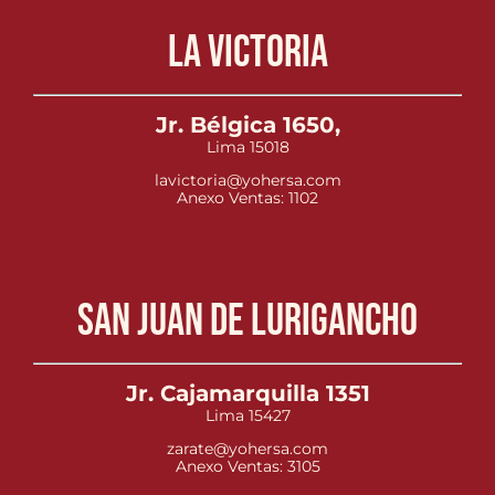
La Victoria
Jr. Bélgica 1650,
Lima 15018
lavictoria@yohersa.com
Anexo Ventas: 1102
San Juan de Lurigancho
Jr. Cajamarquilla 1351
Lima 15427
zarate@yohersa.com
Anexo Ventas: 3105