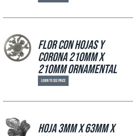
Flor con hojas y
corona 210mm x
210mm ornamental
Login to see price
Hoja 3mm x 63mm x