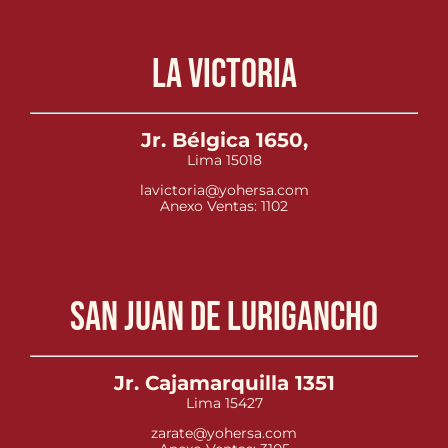
La Victoria
Jr. Bélgica 1650,
Lima 15018
lavictoria@yohersa.com
Anexo Ventas: 1102
San Juan de Lurigancho
Jr. Cajamarquilla 1351
Lima 15427
zarate@yohersa.com