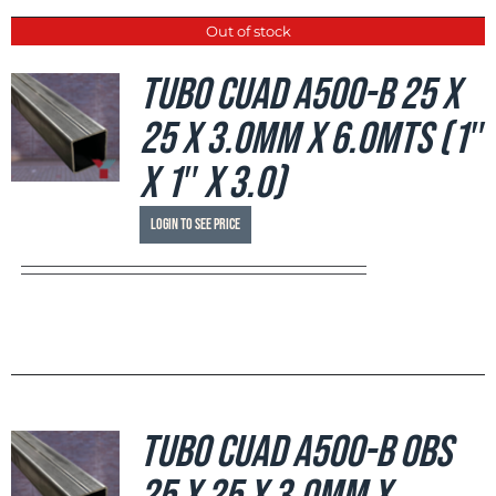
Out of stock
Tubo Cuad A500-B 25 x
25 x 3.0mm x 6.0mts (1″
x 1″ x 3.0)
Login to see price
Tubo Cuad A500-B OBS