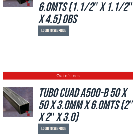
6.0mts (1.1/2″ x 1.1/2″
x 4.5) OBS
Login to see price
Out of stock
Tubo Cuad A500-B 50 x
50 x 3.0mm x 6.0mts (2″
x 2″ x 3.0)
Login to see price