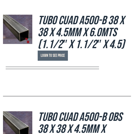
Tubo Cuad A500-B 38 x
38 x 4.5mm x 6.0mts
(1.1/2″ x 1.1/2″ x 4.5)
Login to see price
Tubo Cuad A500-B OBS
38 x 38 x 4.5mm x