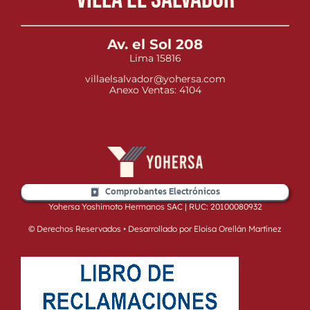
Av. el Sol 208
Lima 15816
villaelsalvador@yohersa.com
Anexo Ventas: 4104
Comprobantes Electrónicos
Yohersa Yoshimoto Hermanos SAC | RUC: 20100080932
© Derechos Reservados • Desarrollado por Eloisa Orellán Martínez