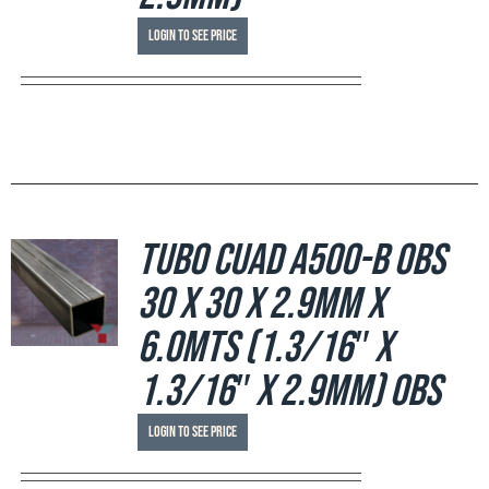
Login to see price
Tubo Cuad A500-B OBS
30 x 30 x 2.9mm x
6.0mts (1.3/16″ x
1.3/16″ x 2.9mm) OBS
Login to see price