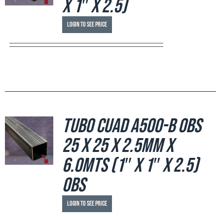
x 1″ x 2.5)
Login to see price
Tubo Cuad A500-B OBS
25 x 25 x 2.5mm x
6.0mts (1″ x 1″ x 2.5)
OBS
Login to see price