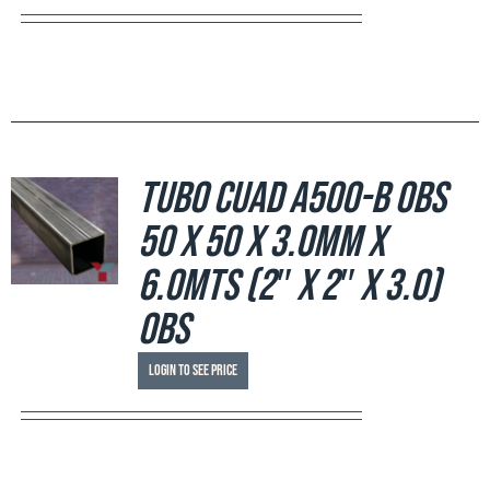
Tubo Cuad A500-B OBS
50 x 50 x 3.0mm x
6.0mts (2″ x 2″ x 3.0)
OBS
Login to see price