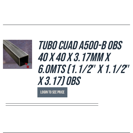
Tubo Cuad A500-B OBS
40 x 40 x 3.17mm x
6.0mts (1.1/2″ x 1.1/2″
x 3.17) OBS
Login to see price