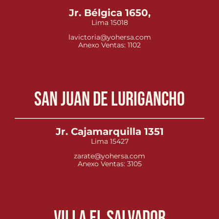
Jr. Bélgica 1650,
Lima 15018
lavictoria@yohersa.com
Anexo Ventas: 1102
San Juan de Lurigancho
Jr. Cajamarquilla 1351
Lima 15427
zarate@yohersa.com
Anexo Ventas: 3105
Villa el Salvador