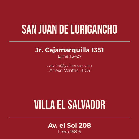
San Juan de Lurigancho
Jr. Cajamarquilla 1351
Lima 15427
zarate@yohersa.com
Anexo Ventas: 3105
Villa el Salvador
Av. el Sol 208
Lima 15816