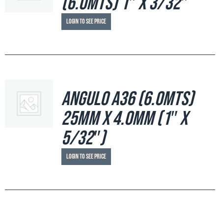
(6.0mts) 1″ x 3/32″
Login to see price
Angulo A36 (6.0mts)
25mm x 4.0mm (1″ x
5/32″)
Login to see price