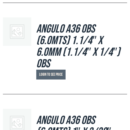
Angulo A36 OBS
(6.0mts) 1.1/4″ x
6.0mm (1.1/4″ x 1/4″)
OBS
Login to see price
Angulo A36 OBS