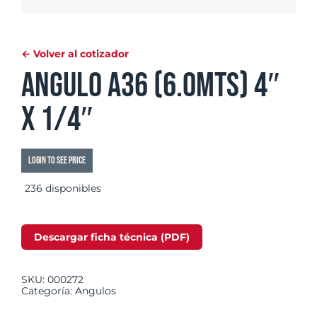
← Volver al cotizador
Angulo A36 (6.0mts) 4″
x 1/4″
Login to see price
236 disponibles
Descargar ficha técnica (PDF)
SKU:
000272
Categoría:
Angulos