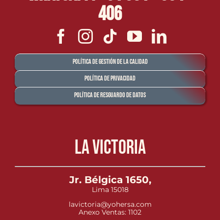
406
Política de Gestión de la Calidad
Política de Privacidad
Política de Resguardo de Datos
La Victoria
Jr. Bélgica 1650,
Lima 15018
lavictoria@yohersa.com
Anexo Ventas: 1102