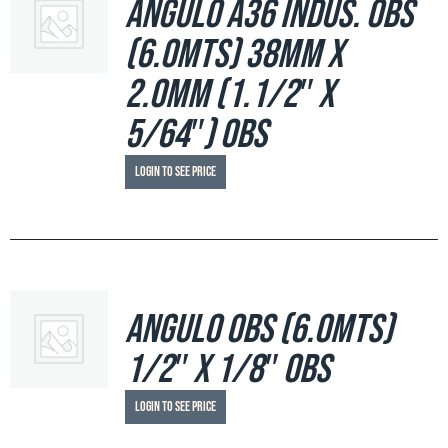
Angulo A36 Indus. OBS
(6.0mts) 38mm x
2.0mm (1.1/2″ x
5/64″) OBS
Login to see price
Angulo OBS (6.0mts)
1/2″ x 1/8″ OBS
Login to see price