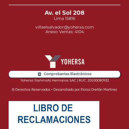
Av. el Sol 208
Lima 15816
villaelsalvador@yohersa.com
Anexo Ventas: 4104
Comprobantes Electrónicos
Yohersa Yoshimoto Hermanos SAC | RUC: 20100080932
© Derechos Reservados • Desarrollado por Eloisa Orellán Martínez