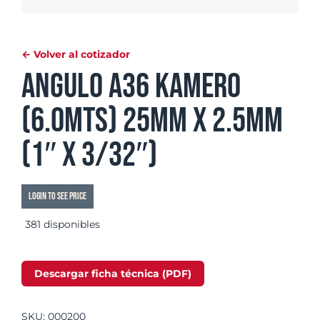
← Volver al cotizador
Angulo A36 Kamero
(6.0mts) 25mm x 2.5mm
(1″ x 3/32″)
Login to see price
381 disponibles
Descargar ficha técnica (PDF)
SKU:
000200