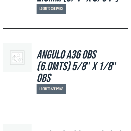
Login to see price
Angulo A36 OBS
(6.0mts) 5/8″ x 1/8″
OBS
Login to see price