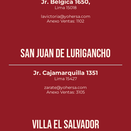
Jr. Bélgica 1650,
Lima 15018
lavictoria@yohersa.com
Anexo Ventas: 1102
San Juan de Lurigancho
Jr. Cajamarquilla 1351
Lima 15427
zarate@yohersa.com
Anexo Ventas: 3105
Villa el Salvador