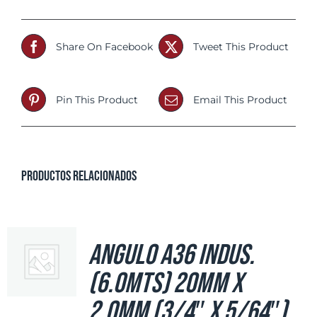
Share On Facebook
Tweet This Product
Pin This Product
Email This Product
Productos relacionados
Angulo A36 Indus.
(6.0mts) 20mm x
2.0mm (3/4″ x 5/64″)