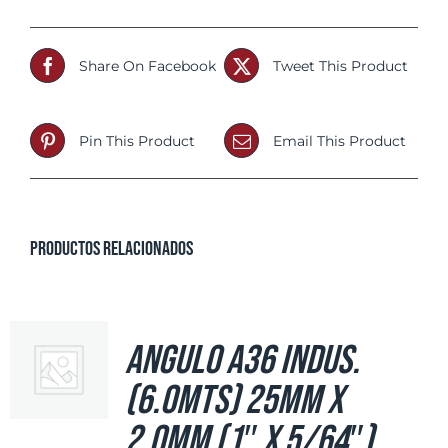
Share On Facebook
Tweet This Product
Pin This Product
Email This Product
Productos relacionados
Angulo A36 Indus.
(6.0mts) 25mm x
2.0mm (1″ x 5/64″)