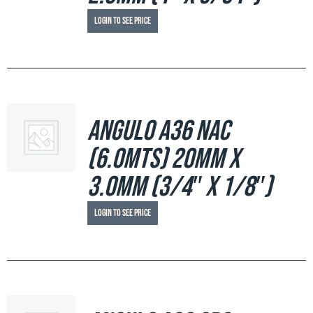
Login to see price
Angulo A36 NAC
(6.0mts) 20mm x
3.0mm (3/4″ x 1/8″)
Login to see price