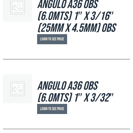
Angulo A36 OBS
(6.0mts) 1″ x 3/16″
(25mm x 4.5mm) OBS
Login to see price
Angulo A36 OBS
(6.0mts) 1″ x 3/32″
Login to see price