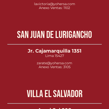
lavictoria@yohersa.com
Anexo Ventas: 1102
San Juan de Lurigancho
Jr. Cajamarquilla 1351
Lima 15427
zarate@yohersa.com
Anexo Ventas: 3105
Villa el Salvador