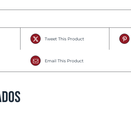
Tweet This Product
Email This Product
ados