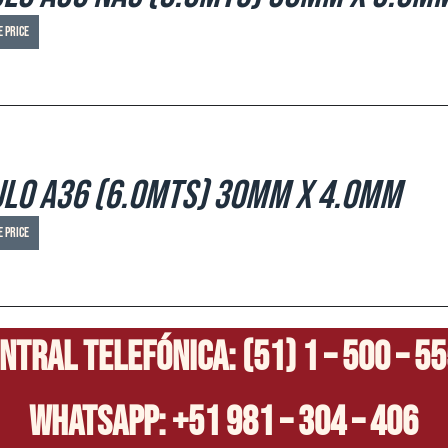
e price
lo A36 (6.0mts) 30mm x 4.0mm
e price
ntral Telefónica: (51) 1 – 500 – 5
Whatsapp: +51 981 – 304 – 406