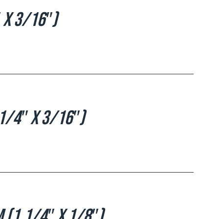
 x 3/16″)
1/4″ x 3/16″)
 (1.1/4″ x 1/8″)