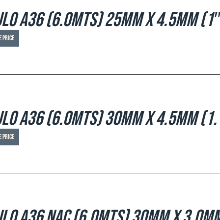
lo A36 (6.0mts) 25mm x 4.5mm (1″
e price
lo A36 (6.0mts) 30mm x 4.5mm (1.
e price
lo A36 NAC (6.0mts) 30mm x 3.0mm