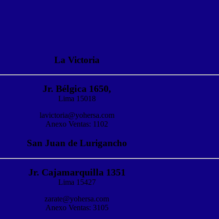
La Victoria
Jr. Bélgica 1650,
Lima 15018
lavictoria@yohersa.com
Anexo Ventas: 1102
San Juan de Lurigancho
Jr. Cajamarquilla 1351
Lima 15427
zarate@yohersa.com
Anexo Ventas: 3105