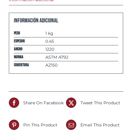
Información adicional
Peso
1 kg
espesor
0.45
Ancho
1220
Norma
ASTM A792
Cobertura
AZ150
Share On Facebook
Tweet This Product
Pin This Product
Email This Product