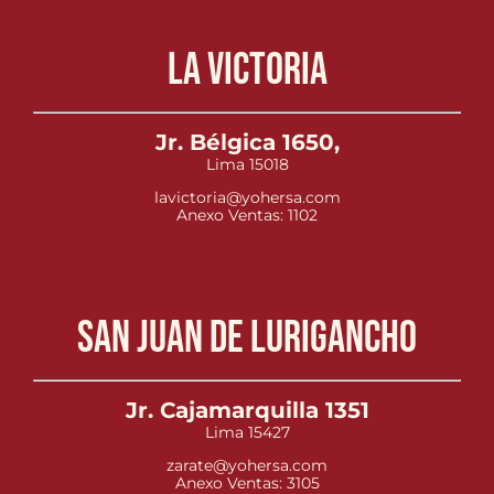
La Victoria
Jr. Bélgica 1650,
Lima 15018
lavictoria@yohersa.com
Anexo Ventas: 1102
San Juan de Lurigancho
Jr. Cajamarquilla 1351
Lima 15427
zarate@yohersa.com
Anexo Ventas: 3105