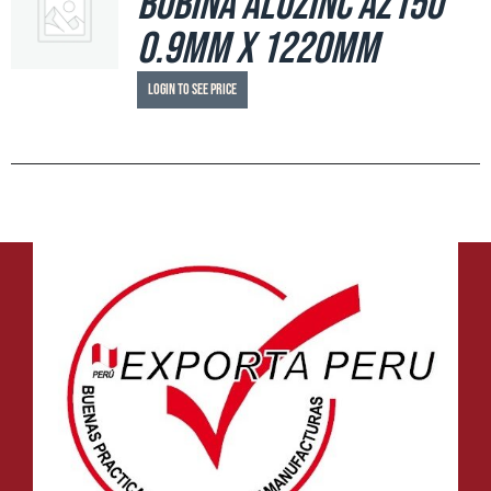
Bobina Aluzinc AZ150
0.9mm x 1220mm
Login to see price