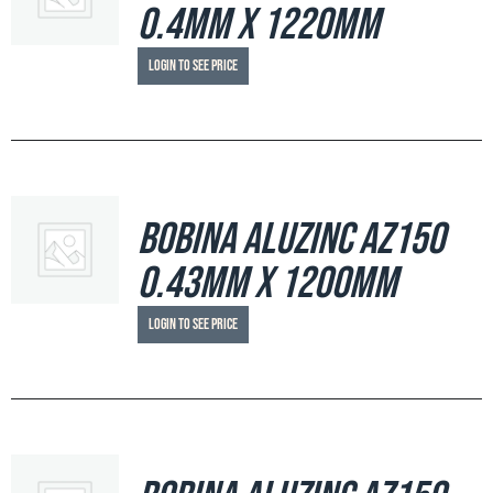
0.4mm x 1220mm
Login to see price
Bobina Aluzinc AZ150
0.43mm x 1200mm
Login to see price