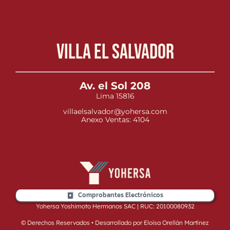
Villa el Salvador
Av. el Sol 208
Lima 15816
villaelsalvador@yohersa.com
Anexo Ventas: 4104
Comprobantes Electrónicos
Yohersa Yoshimoto Hermanos SAC | RUC: 20100080932
© Derechos Reservados • Desarrollado por Eloisa Orellán Martínez