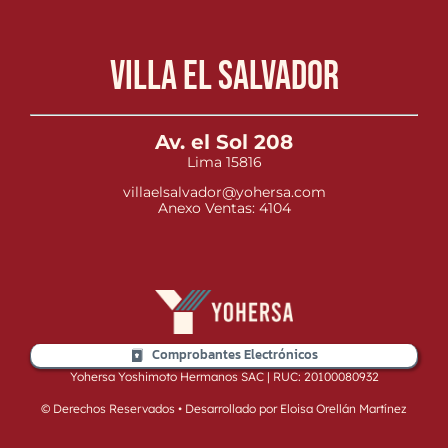
Villa el Salvador
Av. el Sol 208
Lima 15816
villaelsalvador@yohersa.com
Anexo Ventas: 4104
Comprobantes Electrónicos
Yohersa Yoshimoto Hermanos SAC | RUC: 20100080932
© Derechos Reservados • Desarrollado por Eloisa Orellán Martínez