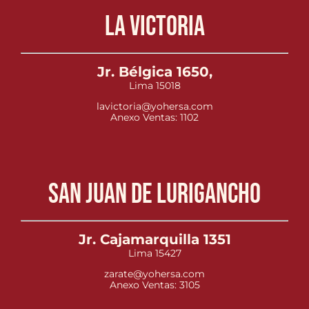
La Victoria
Jr. Bélgica 1650,
Lima 15018
lavictoria@yohersa.com
Anexo Ventas: 1102
San Juan de Lurigancho
Jr. Cajamarquilla 1351
Lima 15427
zarate@yohersa.com
Anexo Ventas: 3105