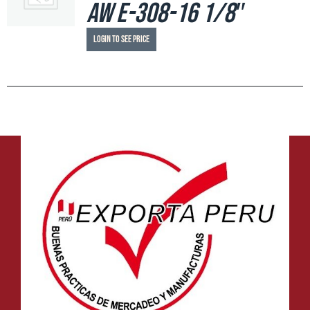
AW E-308-16 1/8″
Login to see price