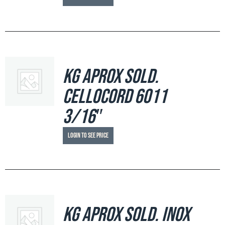
Kg aprox sold.
Cellocord 6011
3/16″
Login to see price
Kg aprox sold. Inox