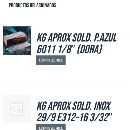
Productos relacionados
Kg aprox sold. P.Azul
6011 1/8″ (DORA)
Login to see price
Kg aprox sold. Inox
29/9 E312-16 3/32″
Login to see price