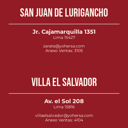
San Juan de Lurigancho
Jr. Cajamarquilla 1351
Lima 15427
zarate@yohersa.com
Anexo Ventas: 3105
Villa el Salvador
Av. el Sol 208
Lima 15816
villaelsalvador@yohersa.com
Anexo Ventas: 4104