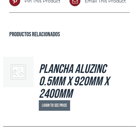
Pin This Product
Email This Product
Productos relacionados
Plancha Aluzinc
0.5mm x 920mm x
2400mm
Login to see price