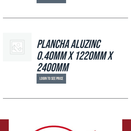
Plancha Aluzinc
0.40mm x 1220mm x
2400mm
Login to see price