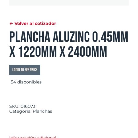
← Volver al cotizador
Plancha Aluzinc 0.45mm
x 1220mm x 2400mm
Login to see price
54 disponibles
SKU:
016073
Categoría:
Planchas
Información adicional