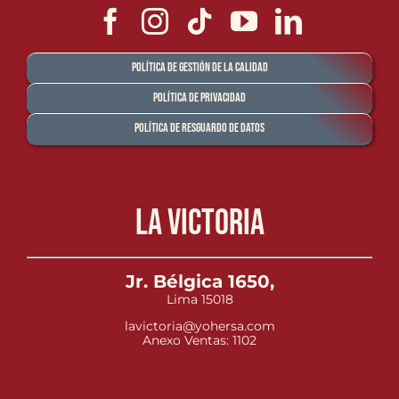
Política de Gestión de la Calidad
Política de Privacidad
Política de Resguardo de Datos
La Victoria
Jr. Bélgica 1650,
Lima 15018
lavictoria@yohersa.com
Anexo Ventas: 1102