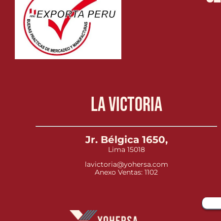
La Victoria
Jr. Bélgica 1650,
Lima 15018
lavictoria@yohersa.com
Anexo Ventas: 1102