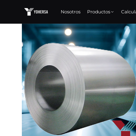
Skip
to
Nosotros
Productos
Calcul
content