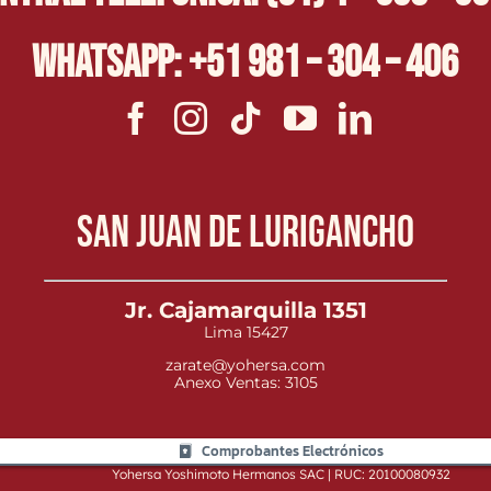
Whatsapp: +51 981 – 304 – 406
San Juan de Lurigancho
Jr. Cajamarquilla 1351
Lima 15427
zarate@yohersa.com
Anexo Ventas: 3105
Comprobantes Electrónicos
Yohersa Yoshimoto Hermanos SAC | RUC: 20100080932