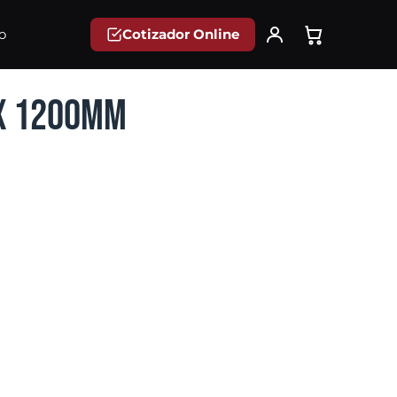
Cotizador Online
o
 x 1200mm