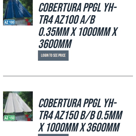
Cobertura PPGL YH-
TR4 AZ100 A/B
0.35mm x 1000mm x
3600mm
Login to see price
Cobertura PPGL YH-
TR4 AZ150 B/B 0.5mm
x 1000mm x 3600mm