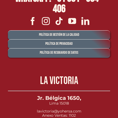
406
Política de Gestión de la Calidad
Política de Privacidad
Política de Resguardo de Datos
La Victoria
Jr. Bélgica 1650,
Lima 15018
lavictoria@yohersa.com
Anexo Ventas: 1102