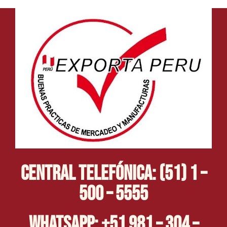
Central Telefónica: (51) 1 –
500 – 5555
Whatsapp: +51 981 – 304 –