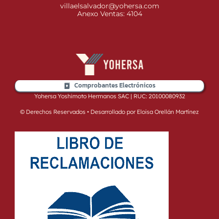
villaelsalvador@yohersa.com
Anexo Ventas: 4104
Comprobantes Electrónicos
Yohersa Yoshimoto Hermanos SAC | RUC: 20100080932
© Derechos Reservados • Desarrollado por Eloisa Orellán Martínez