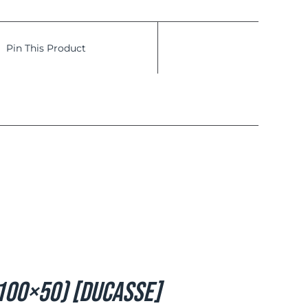
Pin This Product
100×50) [Ducasse]