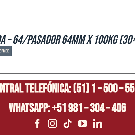
a – 64/Pasador 64mm x 100kg (30
e price
ntral Telefónica: (51) 1 – 500 – 5
Whatsapp: +51 981 – 304 – 406