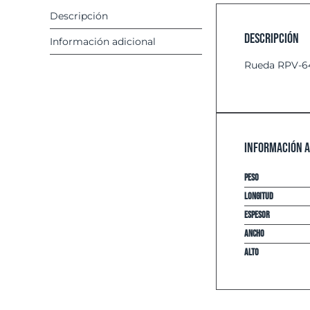
Descripción
Descripción
Información adicional
Rueda RPV-64
Información a
Peso
Longitud
espesor
Ancho
Alto