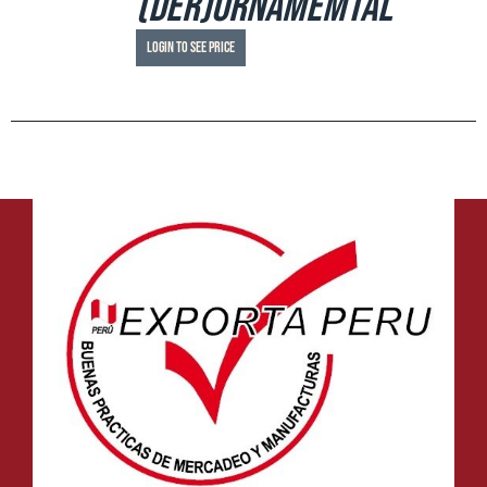
(der)ornamemtal
Login to see price