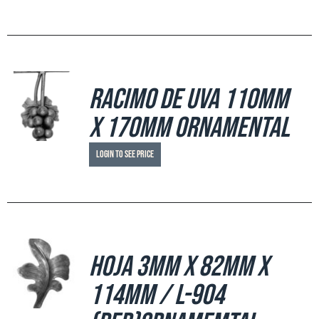
Racimo de uva 110mm
x 170mm ornamental
Login to see price
Hoja 3mm x 82mm x
114mm / L-904