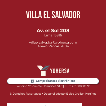
Villa el Salvador
Av. el Sol 208
Lima 15816
villaelsalvador@yohersa.com
Anexo Ventas: 4104
Comprobantes Electrónicos
Yohersa Yoshimoto Hermanos SAC | RUC: 20100080932
© Derechos Reservados • Desarrollado por Eloisa Orellán Martínez