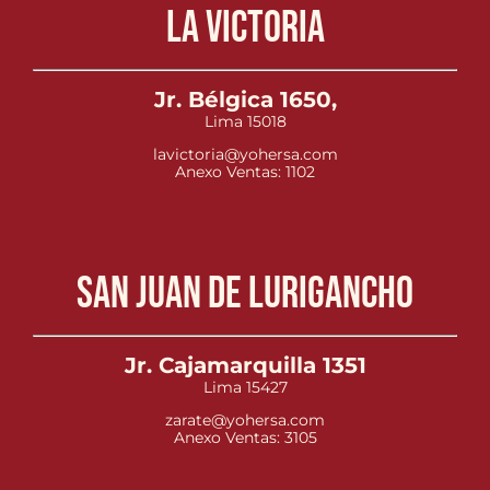
La Victoria
Jr. Bélgica 1650,
Lima 15018
lavictoria@yohersa.com
Anexo Ventas: 1102
San Juan de Lurigancho
Jr. Cajamarquilla 1351
Lima 15427
zarate@yohersa.com
Anexo Ventas: 3105