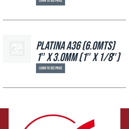
Login to see price
Platina A36 (6.0mts)
1″ x 3.0mm (1″ x 1/8″)
Login to see price