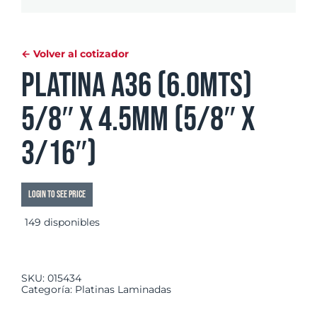
← Volver al cotizador
Platina A36 (6.0mts)
5/8″ x 4.5mm (5/8″ x
3/16″)
Login to see price
149 disponibles
SKU:
015434
Categoría:
Platinas Laminadas