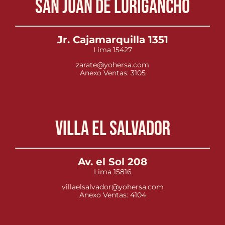
San Juan de Lurigancho
Jr. Cajamarquilla 1351
Lima 15427
zarate@yohersa.com
Anexo Ventas: 3105
Villa el Salvador
Av. el Sol 208
Lima 15816
villaelsalvador@yohersa.com
Anexo Ventas: 4104