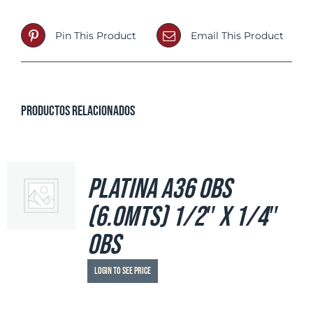
Pin This Product
Email This Product
Productos relacionados
Platina A36 OBS
(6.0mts) 1/2″ X 1/4″
OBS
Login to see price