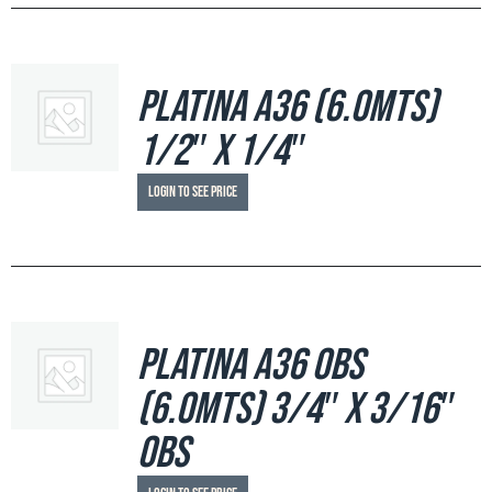
Platina A36 (6.0mts)
1/2″ x 1/4″
Login to see price
Platina A36 OBS
(6.0mts) 3/4″ x 3/16″
OBS