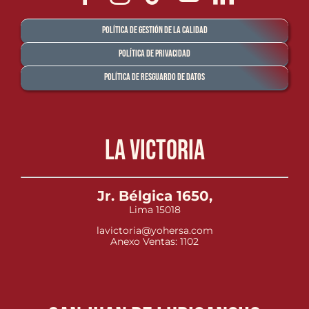
Política de Gestión de la Calidad
Política de Privacidad
Política de Resguardo de Datos
La Victoria
Jr. Bélgica 1650,
Lima 15018
lavictoria@yohersa.com
Anexo Ventas: 1102