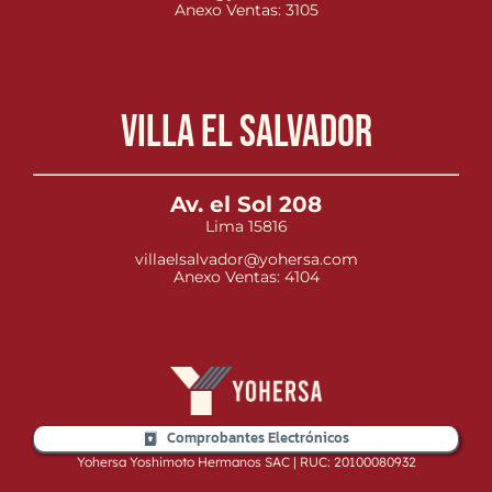
Anexo Ventas: 3105
Villa el Salvador
Av. el Sol 208
Lima 15816
villaelsalvador@yohersa.com
Anexo Ventas: 4104
Comprobantes Electrónicos
Yohersa Yoshimoto Hermanos SAC | RUC: 20100080932