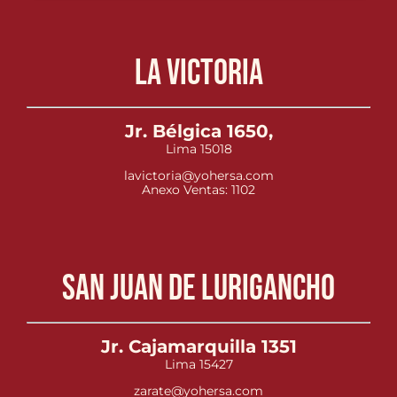
La Victoria
Jr. Bélgica 1650,
Lima 15018
lavictoria@yohersa.com
Anexo Ventas: 1102
San Juan de Lurigancho
Jr. Cajamarquilla 1351
Lima 15427
zarate@yohersa.com