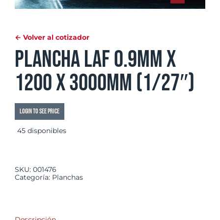
← Volver al cotizador
Plancha LAF 0.9mm x
1200 x 3000mm (1/27″)
Login to see price
45 disponibles
SKU:
001476
Categoría:
Planchas
Descripción