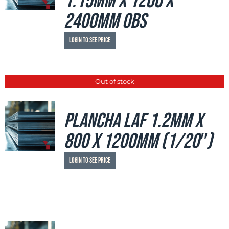
1.15mm x 1200 x
2400mm OBS
Login to see price
Out of stock
Plancha LAF 1.2mm x
800 x 1200mm (1/20″)
Login to see price