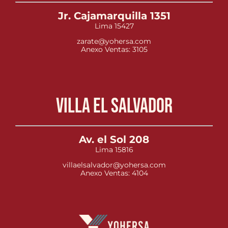
Jr. Cajamarquilla 1351
Lima 15427
zarate@yohersa.com
Anexo Ventas: 3105
Villa el Salvador
Av. el Sol 208
Lima 15816
villaelsalvador@yohersa.com
Anexo Ventas: 4104