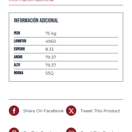
Información adicional
Peso
75 kg
Longitud
4960
espesor
8.33
Ancho
79.37
Alto
79.37
Norma
55Q
Share On Facebook
Tweet This Product