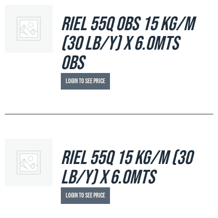
Riel 55Q OBS 15 Kg/m
(30 Lb/y) x 6.0mts
OBS
Login to see price
Riel 55Q 15 Kg/m (30
Lb/y) x 6.0mts
Login to see price