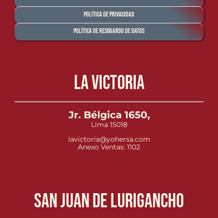
Política de Privacidad
Política de Resguardo de Datos
La Victoria
Jr. Bélgica 1650,
Lima 15018
lavictoria@yohersa.com
Anexo Ventas: 1102
San Juan de Lurigancho