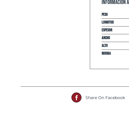
Información a
Peso
Longitud
espesor
Ancho
Alto
Norma
Share On Facebook