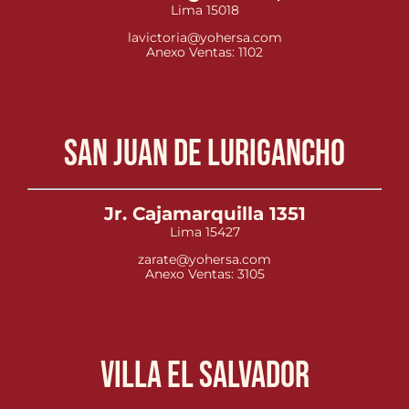
Lima 15018
lavictoria@yohersa.com
Anexo Ventas: 1102
San Juan de Lurigancho
Jr. Cajamarquilla 1351
Lima 15427
zarate@yohersa.com
Anexo Ventas: 3105
Villa el Salvador