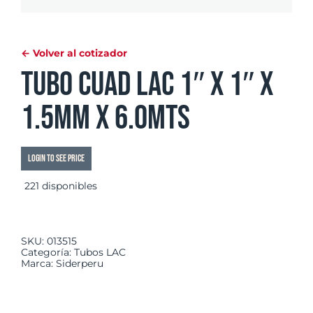
← Volver al cotizador
Tubo Cuad LAC 1″ x 1″ x
1.5mm x 6.0mts
Login to see price
221 disponibles
SKU:
013515
Categoría:
Tubos LAC
Marca:
Siderperu