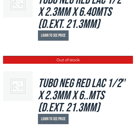
Tubo Neg Red LAC 1/2″
x 2.3mm x 6.40mts
(d.ext. 21.3mm)
Login to see price
Out of stock
Tubo Neg Red LAC 1/2″
x 2.3mm x 6..mts
(d.ext. 21.3mm)
Login to see price