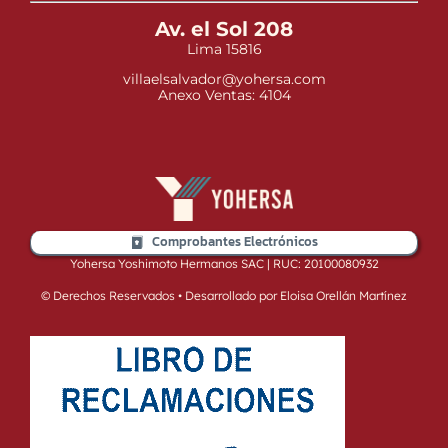
Av. el Sol 208
Lima 15816
villaelsalvador@yohersa.com
Anexo Ventas: 4104
Comprobantes Electrónicos
Yohersa Yoshimoto Hermanos SAC | RUC: 20100080932
© Derechos Reservados • Desarrollado por Eloisa Orellán Martínez