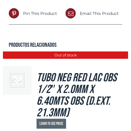
Pin This Product
Email This Product
Productos relacionados
Out of stock
Tubo Neg Red LAC OBS
1/2″ x 2.0mm x
6.40mts OBS (d.ext.
21.3mm)
Login to see price