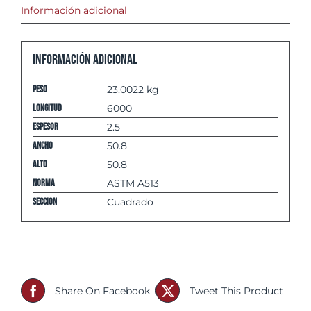
Información adicional
Información adicional
Peso
23.0022 kg
Longitud
6000
espesor
2.5
Ancho
50.8
Alto
50.8
Norma
ASTM A513
Seccion
Cuadrado
Share On Facebook
Tweet This Product