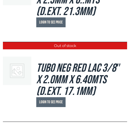
x 2.3mm x 6..mts
(d.ext. 21.3mm)
Login to see price
Out of stock
Tubo Neg Red LAC 3/8″
x 2.0mm x 6.40mts
(d.ext. 17.1mm)
Login to see price