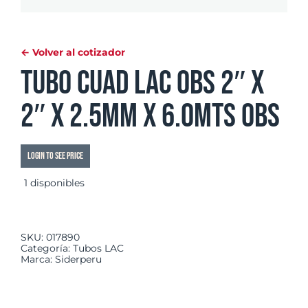
← Volver al cotizador
Tubo Cuad LAC OBS 2″ x
2″ x 2.5mm x 6.0mts OBS
Login to see price
1 disponibles
SKU:
017890
Categoría:
Tubos LAC
Marca:
Siderperu