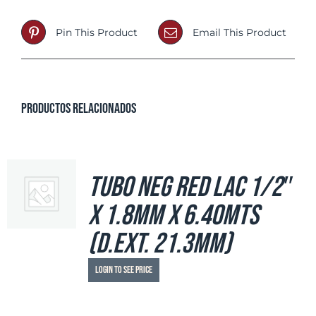
Pin This Product
Email This Product
Productos relacionados
Tubo Neg Red LAC 1/2″
x 1.8mm x 6.40mts
(d.ext. 21.3mm)
Login to see price