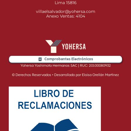
Lima 15816
villaelsalvador@yohersa.com
Anexo Ventas: 4104
Comprobantes Electrónicos
Yohersa Yoshimoto Hermanos SAC | RUC: 20100080932
© Derechos Reservados • Desarrollado por Eloisa Orellán Martínez