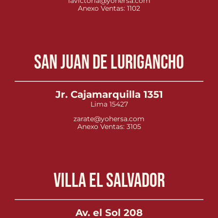
lavictoria@yohersa.com
Anexo Ventas: 1102
San Juan de Lurigancho
Jr. Cajamarquilla 1351
Lima 15427
zarate@yohersa.com
Anexo Ventas: 3105
Villa el Salvador
Av. el Sol 208