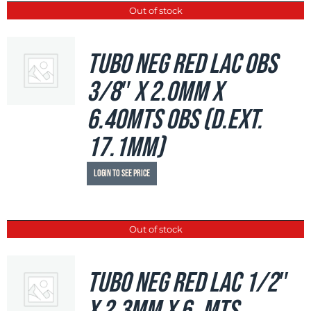
Out of stock
Tubo Neg Red LAC OBS
3/8″ x 2.0mm x
6.40mts OBS (d.ext.
17.1mm)
Login to see price
Out of stock
Tubo Neg Red LAC 1/2″