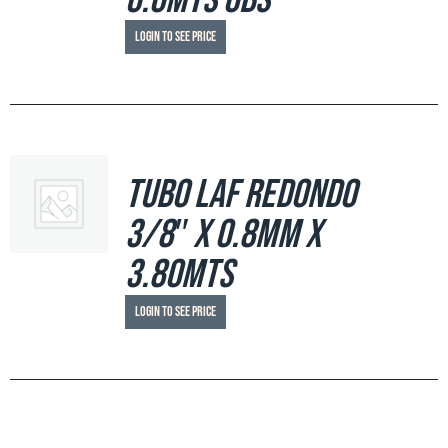
6.0mts OBS
Login to see price
Tubo LAF Redondo
3/8″ x 0.8mm x
3.80mts
Login to see price