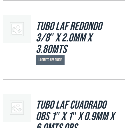
Tubo LAF Redondo
3/8″ x 2.0mm x
3.80mts
Login to see price
Tubo LAF Cuadrado
OBS 1″ x 1″ x 0.9mm x