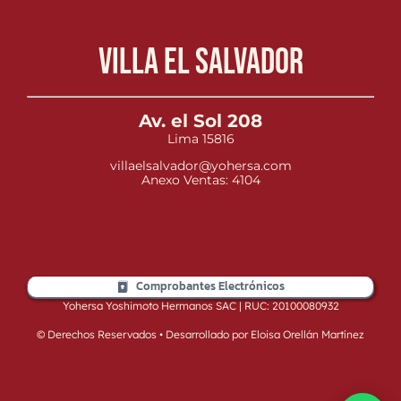
Villa el Salvador
Av. el Sol 208
Lima 15816
villaelsalvador@yohersa.com
Anexo Ventas: 4104
Comprobantes Electrónicos
Yohersa Yoshimoto Hermanos SAC | RUC: 20100080932
© Derechos Reservados • Desarrollado por Eloisa Orellán Martínez