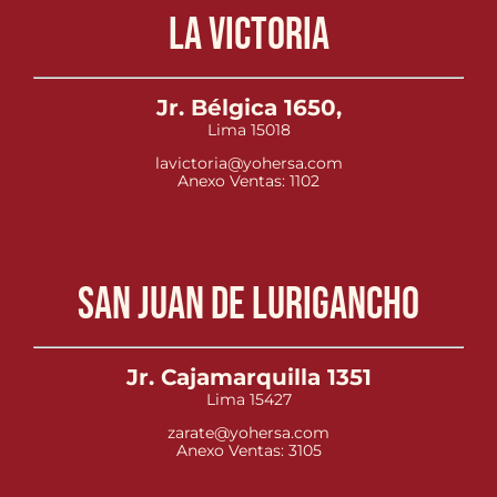
La Victoria
Jr. Bélgica 1650,
Lima 15018
lavictoria@yohersa.com
Anexo Ventas: 1102
San Juan de Lurigancho
Jr. Cajamarquilla 1351
Lima 15427
zarate@yohersa.com
Anexo Ventas: 3105