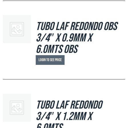
Tubo LAF Redondo OBS
3/4″ x 0.9mm x
6.0mts OBS
Login to see price
Tubo LAF Redondo
3/4″ x 1.2mm x