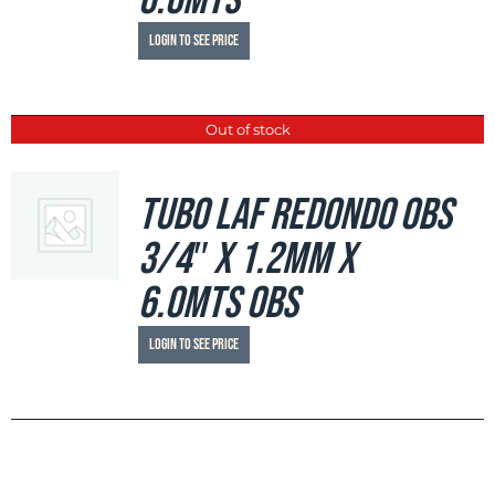
6.0mts
Login to see price
Out of stock
Tubo LAF Redondo OBS
3/4″ x 1.2mm x
6.0mts OBS
Login to see price