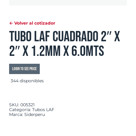
← Volver al cotizador
Tubo LAF Cuadrado 2″ x
2″ x 1.2mm x 6.0mts
Login to see price
344 disponibles
SKU:
005321
Categoría:
Tubos LAF
Marca:
Siderperu