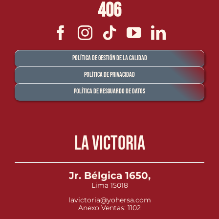
406
Política de Gestión de la Calidad
Política de Privacidad
Política de Resguardo de Datos
La Victoria
Jr. Bélgica 1650,
Lima 15018
lavictoria@yohersa.com
Anexo Ventas: 1102