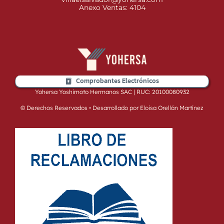
Anexo Ventas: 4104
Comprobantes Electrónicos
Yohersa Yoshimoto Hermanos SAC | RUC: 20100080932
© Derechos Reservados • Desarrollado por Eloisa Orellán Martínez