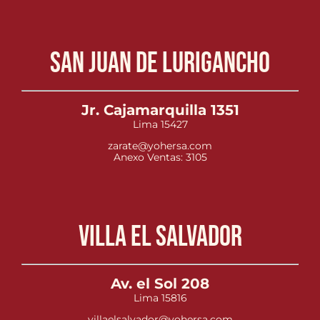
San Juan de Lurigancho
Jr. Cajamarquilla 1351
Lima 15427
zarate@yohersa.com
Anexo Ventas: 3105
Villa el Salvador
Av. el Sol 208
Lima 15816
villaelsalvador@yohersa.com