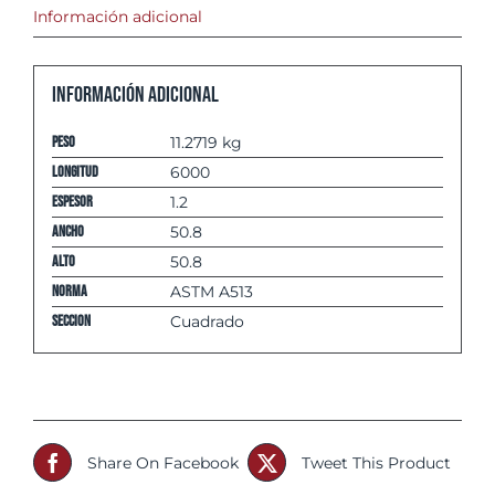
Información adicional
Información adicional
Peso
11.2719 kg
Longitud
6000
espesor
1.2
Ancho
50.8
Alto
50.8
Norma
ASTM A513
Seccion
Cuadrado
Share On Facebook
Tweet This Product