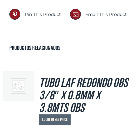
Pin This Product
Email This Product
Productos relacionados
Tubo LAF Redondo OBS
3/8″ x 0.8mm x
3.8mts OBS
Login to see price