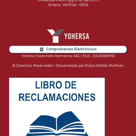
Anexo Ventas: 4104
Comprobantes Electrónicos
Yohersa Yoshimoto Hermanos SAC | RUC: 20100080932
© Derechos Reservados • Desarrollado por Eloisa Orellán Martínez