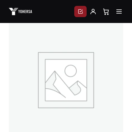
Skip
to
content