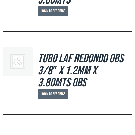
3.80mts
Login to see price
Tubo LAF Redondo OBS
3/8″ x 1.2mm x
3.80mts OBS
Login to see price