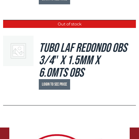
Out of stock
Tubo LAF Redondo OBS
3/4″ x 1.5mm x
6.0mts OBS
Login to see price