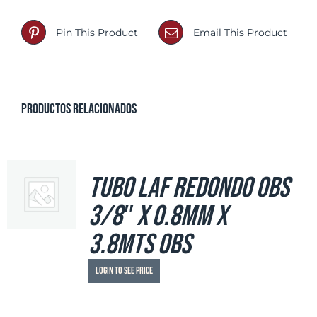
Pin This Product
Email This Product
Productos relacionados
Tubo LAF Redondo OBS
3/8″ x 0.8mm x
3.8mts OBS
Login to see price