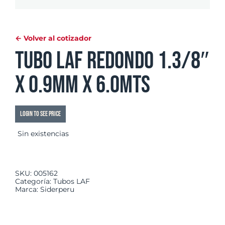
← Volver al cotizador
Tubo LAF Redondo 1.3/8″
x 0.9mm x 6.0mts
Login to see price
Sin existencias
SKU:
005162
Categoría:
Tubos LAF
Marca:
Siderperu