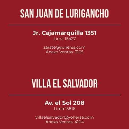
San Juan de Lurigancho
Jr. Cajamarquilla 1351
Lima 15427
zarate@yohersa.com
Anexo Ventas: 3105
Villa el Salvador
Av. el Sol 208
Lima 15816
villaelsalvador@yohersa.com
Anexo Ventas: 4104