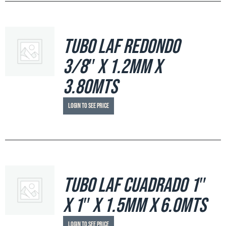
Tubo LAF Redondo
3/8″ x 1.2mm x
3.80mts
Login to see price
Tubo LAF Cuadrado 1″
x 1″ x 1.5mm x 6.0mts
Login to see price