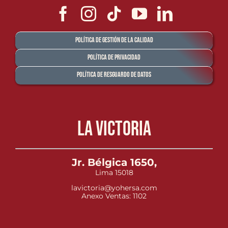
Política de Gestión de la Calidad
Política de Privacidad
Política de Resguardo de Datos
La Victoria
Jr. Bélgica 1650,
Lima 15018
lavictoria@yohersa.com
Anexo Ventas: 1102