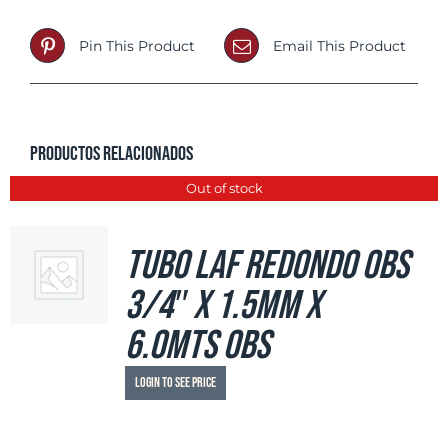
Pin This Product
Email This Product
Productos relacionados
Out of stock
Tubo LAF Redondo OBS
3/4″ x 1.5mm x
6.0mts OBS
Login to see price