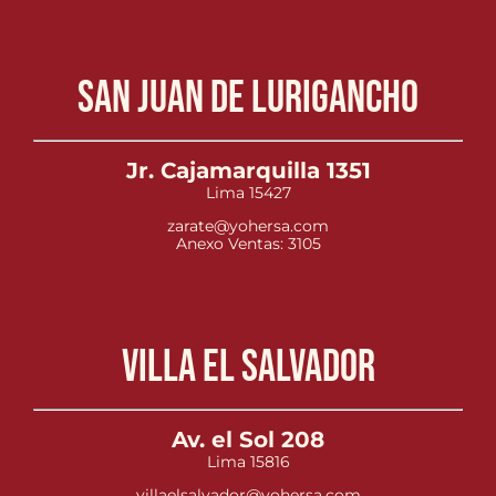
San Juan de Lurigancho
Jr. Cajamarquilla 1351
Lima 15427
zarate@yohersa.com
Anexo Ventas: 3105
Villa el Salvador
Av. el Sol 208
Lima 15816
villaelsalvador@yohersa.com