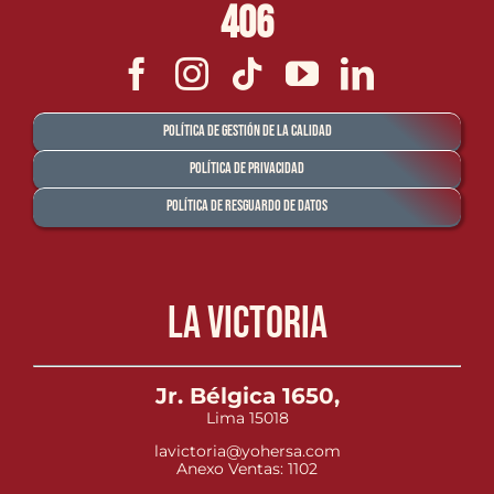
406
Política de Gestión de la Calidad
Política de Privacidad
Política de Resguardo de Datos
La Victoria
Jr. Bélgica 1650,
Lima 15018
lavictoria@yohersa.com
Anexo Ventas: 1102