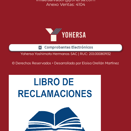
Anexo Ventas: 4104
Comprobantes Electrónicos
Yohersa Yoshimoto Hermanos SAC | RUC: 20100080932
© Derechos Reservados • Desarrollado por Eloisa Orellán Martínez