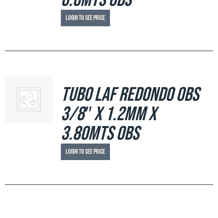
6.0mts OBS
Login to see price
Tubo LAF Redondo OBS
3/8″ x 1.2mm x
3.80mts OBS
Login to see price