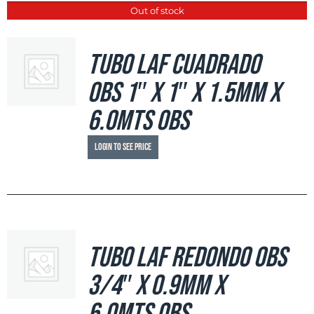
Out of stock
Tubo LAF Cuadrado
OBS 1″ x 1″ x 1.5mm x
6.0mts OBS
Login to see price
Tubo LAF Redondo OBS
3/4″ x 0.9mm x