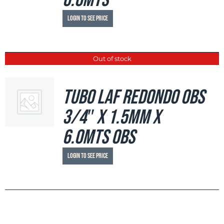
6.0mts
Login to see price
Out of stock
Tubo LAF Redondo OBS
3/4″ x 1.5mm x
6.0mts OBS
Login to see price