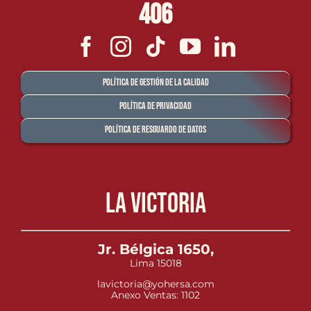
406
Política de Gestión de la Calidad
Política de Privacidad
Política de Resguardo de Datos
La Victoria
Jr. Bélgica 1650,
Lima 15018
lavictoria@yohersa.com
Anexo Ventas: 1102