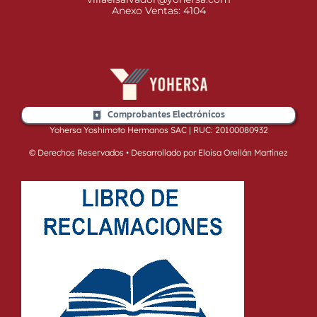
Anexo Ventas: 4104
Comprobantes Electrónicos
Yohersa Yoshimoto Hermanos SAC | RUC: 20100080932
© Derechos Reservados • Desarrollado por Eloisa Orellán Martínez