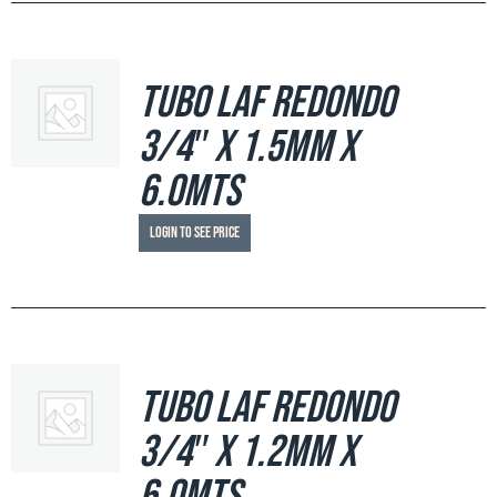
Tubo LAF Redondo
3/4″ x 1.5mm x
6.0mts
Login to see price
Tubo LAF Redondo
3/4″ x 1.2mm x