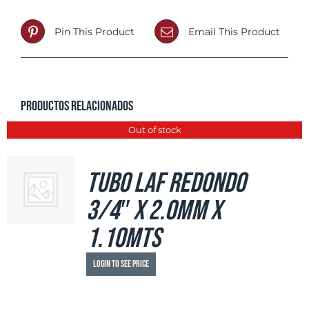
Pin This Product
Email This Product
Productos relacionados
Out of stock
Tubo LAF Redondo
3/4″ x 2.0mm x
1.10mts
Login to see price