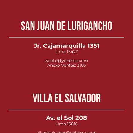
San Juan de Lurigancho
Jr. Cajamarquilla 1351
Lima 15427
zarate@yohersa.com
Anexo Ventas: 3105
Villa el Salvador
Av. el Sol 208
Lima 15816
villaelsalvador@yohersa.com