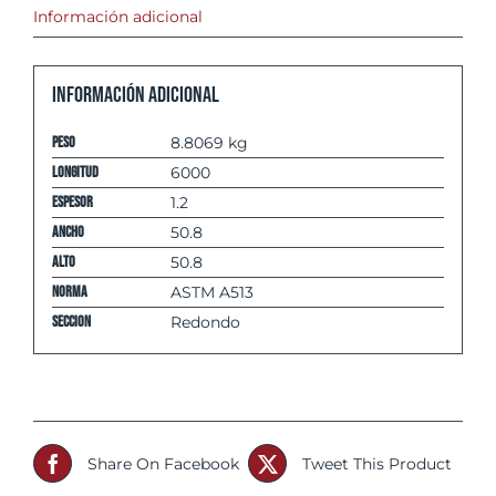
Información adicional
Información adicional
Peso
8.8069 kg
Longitud
6000
espesor
1.2
Ancho
50.8
Alto
50.8
Norma
ASTM A513
Seccion
Redondo
Share On Facebook
Tweet This Product