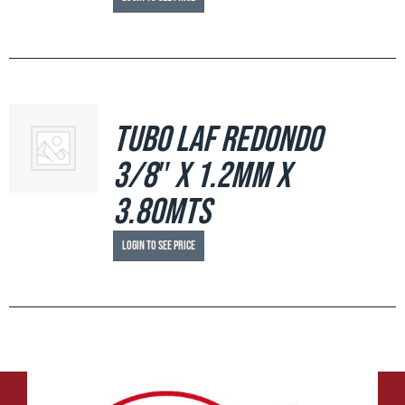
Tubo LAF Redondo
3/8″ x 1.2mm x
3.80mts
Login to see price