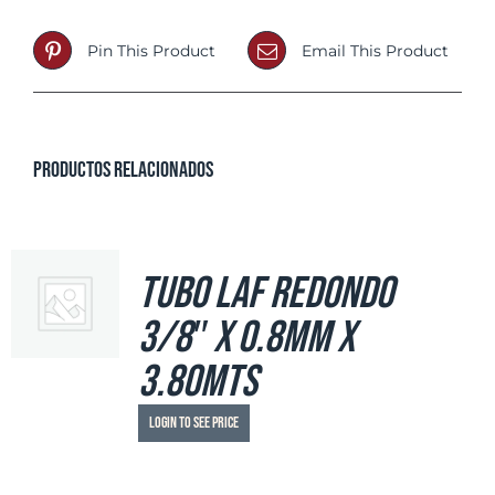
Pin This Product
Email This Product
Productos relacionados
Tubo LAF Redondo
3/8″ x 0.8mm x
3.80mts
Login to see price