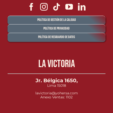
Política de Gestión de la Calidad
Política de Privacidad
Política de Resguardo de Datos
La Victoria
Jr. Bélgica 1650,
Lima 15018
lavictoria@yohersa.com
Anexo Ventas: 1102