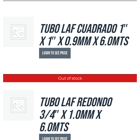
Tubo LAF Cuadrado 1″
x 1″ x 0.9mm x 6.0mts
Login to see price
Out of stock
Tubo LAF Redondo
3/4″ x 1.0mm x
6.0mts
Login to see price