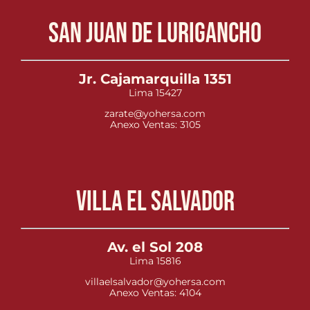
San Juan de Lurigancho
Jr. Cajamarquilla 1351
Lima 15427
zarate@yohersa.com
Anexo Ventas: 3105
Villa el Salvador
Av. el Sol 208
Lima 15816
villaelsalvador@yohersa.com
Anexo Ventas: 4104