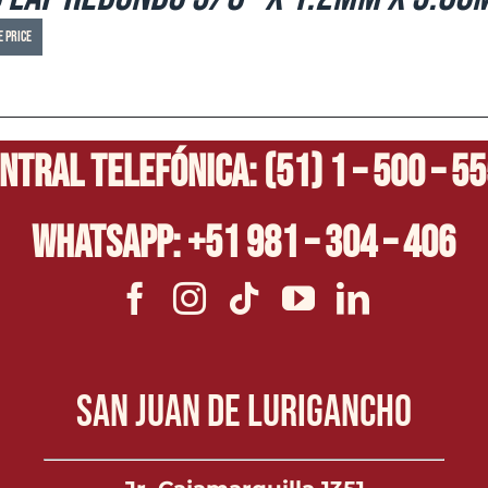
e price
ntral Telefónica: (51) 1 – 500 – 5
Whatsapp: +51 981 – 304 – 406
San Juan de Lurigancho