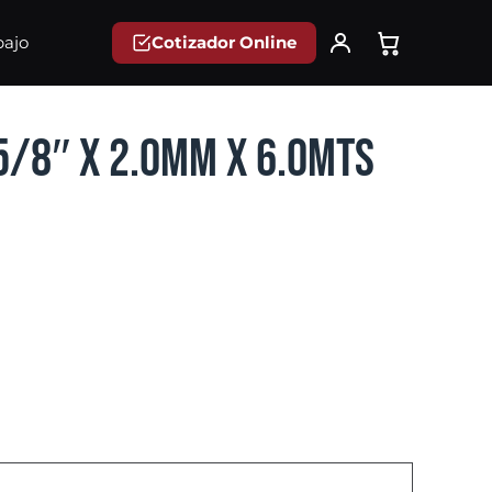
Cotizador Online
bajo
5/8″ x 2.0mm x 6.0mts