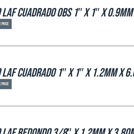
 LAF Cuadrado OBS 1″ x 1″ x 0.9mm
e price
 LAF Cuadrado 1″ x 1″ x 1.2mm x 6
e price
 LAF Redondo 3/8″ x 1.2mm x 3.80