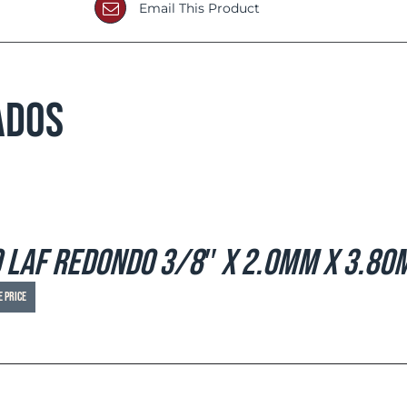
Email This Product
ados
 LAF Redondo 3/8″ x 2.0mm x 3.80
e price