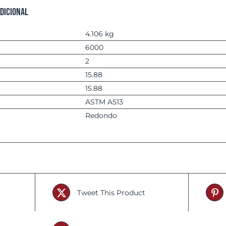
dicional
4.106 kg
6000
2
15.88
15.88
ASTM A513
Redondo
Tweet This Product