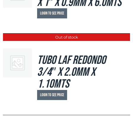
x 1″ x 0.9mm x 6.0mts
Login to see price
Out of stock
Tubo LAF Redondo
3/4″ x 2.0mm x
1.10mts
Login to see price