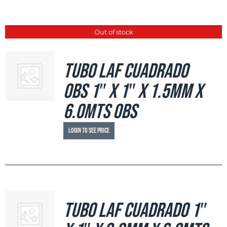
Out of stock
Tubo LAF Cuadrado
OBS 1″ x 1″ x 1.5mm x
6.0mts OBS
Login to see price
Tubo LAF Cuadrado 1″