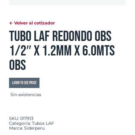
← Volver al cotizador
Tubo LAF Redondo OBS
1/2″ x 1.2mm x 6.0mts
OBS
Login to see price
Sin existencias
SKU:
017913
Categoría:
Tubos LAF
Marca:
Siderperu