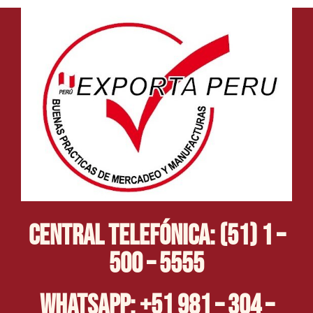
Central Telefónica: (51) 1 –
500 – 5555
Whatsapp: +51 981 – 304 –