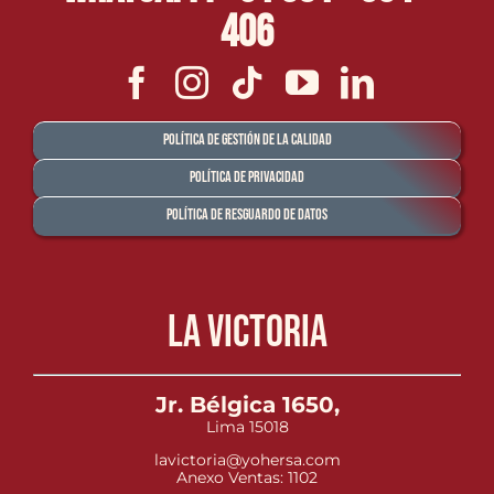
406
Política de Gestión de la Calidad
Política de Privacidad
Política de Resguardo de Datos
La Victoria
Jr. Bélgica 1650,
Lima 15018
lavictoria@yohersa.com
Anexo Ventas: 1102