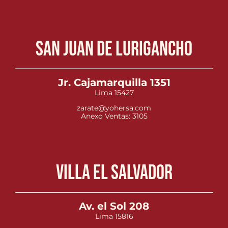
San Juan de Lurigancho
Jr. Cajamarquilla 1351
Lima 15427
zarate@yohersa.com
Anexo Ventas: 3105
Villa el Salvador
Av. el Sol 208
Lima 15816