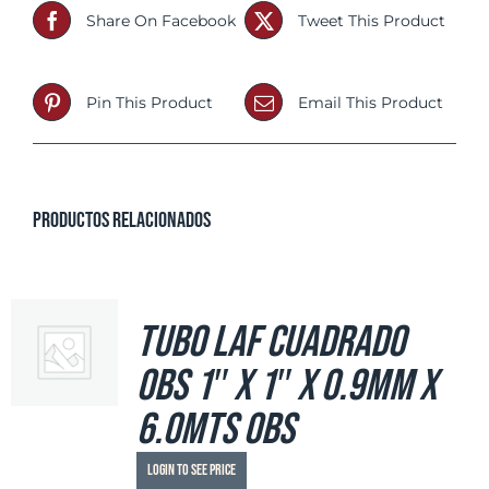
Share On Facebook
Tweet This Product
Pin This Product
Email This Product
Productos relacionados
Tubo LAF Cuadrado
OBS 1″ x 1″ x 0.9mm x
6.0mts OBS
Login to see price