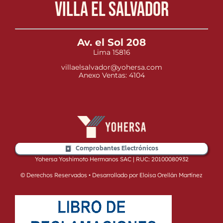
Villa el Salvador
Av. el Sol 208
Lima 15816
villaelsalvador@yohersa.com
Anexo Ventas: 4104
Comprobantes Electrónicos
Yohersa Yoshimoto Hermanos SAC | RUC: 20100080932
© Derechos Reservados • Desarrollado por Eloisa Orellán Martínez