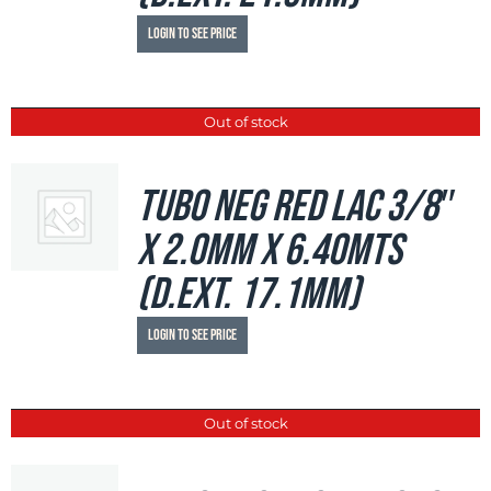
Login to see price
Out of stock
Tubo Neg Red LAC 3/8″
x 2.0mm x 6.40mts
(d.ext. 17.1mm)
Login to see price
Out of stock