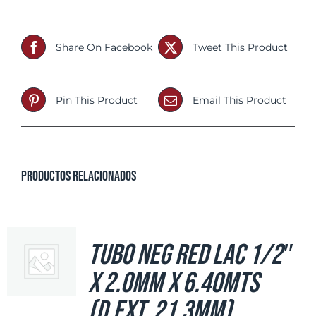
Share On Facebook
Tweet This Product
Pin This Product
Email This Product
Productos relacionados
Tubo Neg Red LAC 1/2″
x 2.0mm x 6.40mts
(d.ext. 21.3mm)