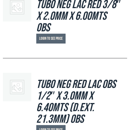
Tubo Neg LAC Red 3/8″
x 2.0mm x 6.00mts
OBS
Login to see price
Tubo Neg Red LAC OBS
1/2″ x 3.0mm x
6.40mts (d.ext.
21.3mm) OBS
Login to see price