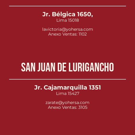
Jr. Bélgica 1650,
Lima 15018
lavictoria@yohersa.com
Anexo Ventas: 1102
San Juan de Lurigancho
Jr. Cajamarquilla 1351
Lima 15427
zarate@yohersa.com
Anexo Ventas: 3105