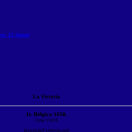
xt. 21.3mm)
La Victoria
Jr. Bélgica 1650,
Lima 15018
lavictoria@yohersa.com