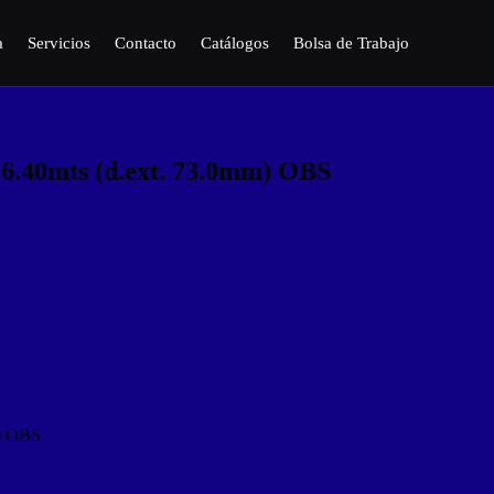
a
Servicios
Contacto
Catálogos
Bolsa de Trabajo
6.40mts (d.ext. 73.0mm) OBS
m) OBS