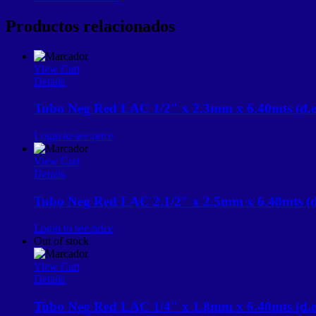
Productos relacionados
View Cart
Details
Tubo Neg Red LAC 1/2″ x 2.3mm x 6.40mts (d.e
Login to see price
View Cart
Details
Tubo Neg Red LAC 2.1/2″ x 2.5mm x 6.40mts (d
Login to see price
Out of stock
View Cart
Details
Tubo Neg Red LAC 1/4″ x 1.8mm x 6.40mts (d.e