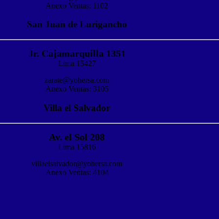
Anexo Ventas: 1102
San Juan de Lurigancho
Jr. Cajamarquilla 1351
Lima 15427
zarate@yohersa.com
Anexo Ventas: 3105
Villa el Salvador
Av. el Sol 208
Lima 15816
villaelsalvador@yohersa.com
Anexo Ventas: 4104