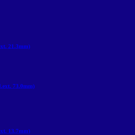
xt. 21.3mm)
.ext. 73.0mm)
xt. 13.7mm)