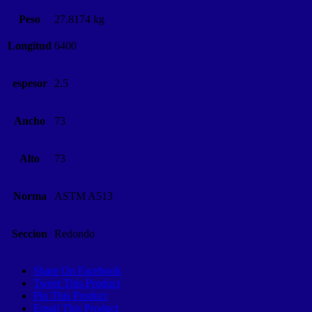
Peso
27.8174 kg
Longitud
6400
espesor
2.5
Ancho
73
Alto
73
Norma
ASTM A513
Seccion
Redondo
Share On Facebook
Tweet This Product
Pin This Product
Email This Product