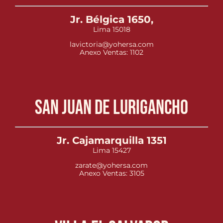
Jr. Bélgica 1650,
Lima 15018
lavictoria@yohersa.com
Anexo Ventas: 1102
San Juan de Lurigancho
Jr. Cajamarquilla 1351
Lima 15427
zarate@yohersa.com
Anexo Ventas: 3105