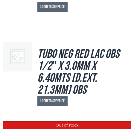
Login to see price
Tubo Neg Red LAC OBS
1/2″ x 3.0mm x
6.40mts (d.ext.
21.3mm) OBS
Login to see price
Out of stock