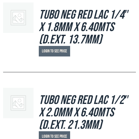
Tubo Neg Red LAC 1/4″
x 1.8mm x 6.40mts
(d.ext. 13.7mm)
Login to see price
Tubo Neg Red LAC 1/2″
x 2.0mm x 6.40mts
(d.ext. 21.3mm)
Login to see price