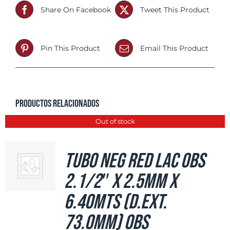
Share On Facebook
Tweet This Product
Pin This Product
Email This Product
Productos relacionados
Out of stock
Tubo Neg Red LAC OBS
2.1/2″ x 2.5mm x
6.40mts (d.ext.
73.0mm) OBS