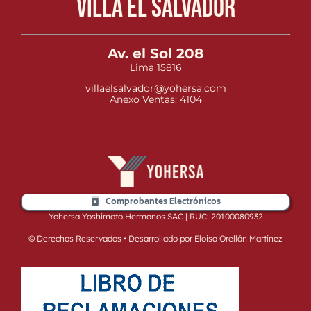
Villa el Salvador
Av. el Sol 208
Lima 15816
villaelsalvador@yohersa.com
Anexo Ventas: 4104
Comprobantes Electrónicos
Yohersa Yoshimoto Hermanos SAC | RUC: 20100080932
© Derechos Reservados • Desarrollado por Eloisa Orellán Martínez