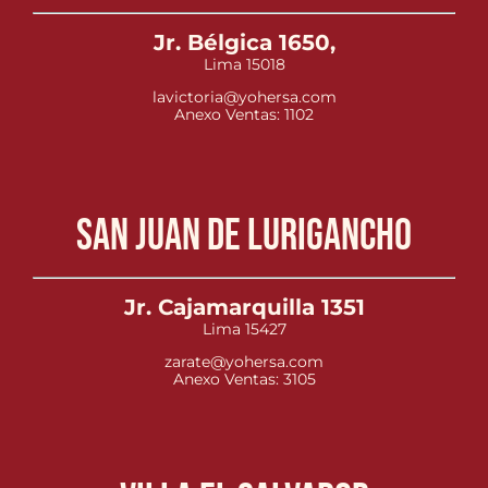
Jr. Bélgica 1650,
Lima 15018
lavictoria@yohersa.com
Anexo Ventas: 1102
San Juan de Lurigancho
Jr. Cajamarquilla 1351
Lima 15427
zarate@yohersa.com
Anexo Ventas: 3105