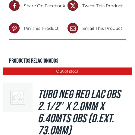
Share On Facebook
Tweet This Product
Pin This Product
Email This Product
Productos relacionados
Out of stock
Tubo Neg Red LAC OBS
2.1/2″ x 2.0mm x
6.40mts OBS (d.ext.
73.0mm)