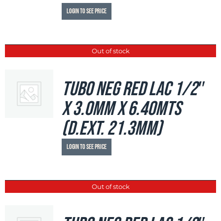
Login to see price
Out of stock
Tubo Neg Red LAC 1/2″
x 3.0mm x 6.40mts
(d.ext. 21.3mm)
Login to see price
Out of stock