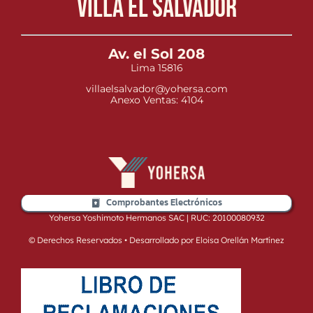
Villa el Salvador
Av. el Sol 208
Lima 15816
villaelsalvador@yohersa.com
Anexo Ventas: 4104
Comprobantes Electrónicos
Yohersa Yoshimoto Hermanos SAC | RUC: 20100080932
© Derechos Reservados • Desarrollado por Eloisa Orellán Martínez