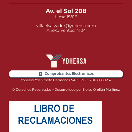
Av. el Sol 208
Lima 15816
villaelsalvador@yohersa.com
Anexo Ventas: 4104
Comprobantes Electrónicos
Yohersa Yoshimoto Hermanos SAC | RUC: 20100080932
© Derechos Reservados • Desarrollado por Eloisa Orellán Martínez