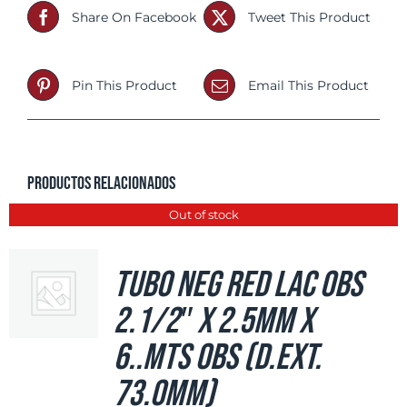
Share On Facebook
Tweet This Product
Pin This Product
Email This Product
Productos relacionados
Out of stock
Tubo Neg Red LAC OBS
2.1/2″ x 2.5mm x
6..mts OBS (d.ext.
73.0mm)