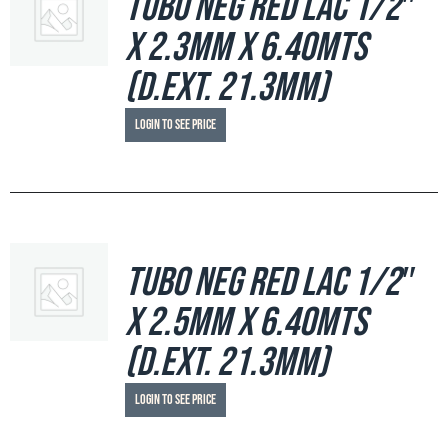
Tubo Neg Red LAC 1/2″
x 2.3mm x 6.40mts
(d.ext. 21.3mm)
Login to see price
Tubo Neg Red LAC 1/2″
x 2.5mm x 6.40mts
(d.ext. 21.3mm)
Login to see price