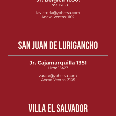
Lima 15018
lavictoria@yohersa.com
Anexo Ventas: 1102
San Juan de Lurigancho
Jr. Cajamarquilla 1351
Lima 15427
zarate@yohersa.com
Anexo Ventas: 3105
Villa el Salvador