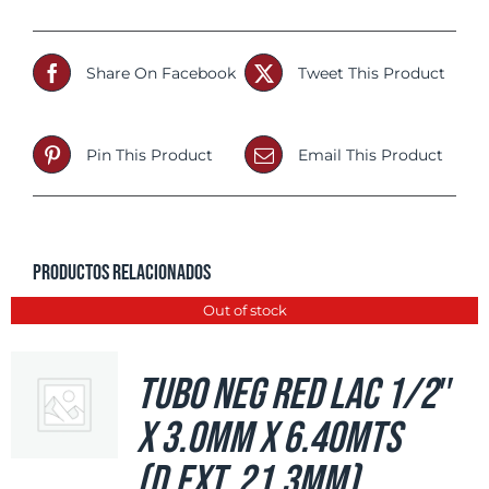
Share On Facebook
Tweet This Product
Pin This Product
Email This Product
Productos relacionados
Out of stock
Tubo Neg Red LAC 1/2″
x 3.0mm x 6.40mts
(d.ext. 21.3mm)