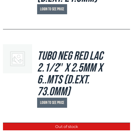
Login to see price
Tubo Neg Red LAC
2.1/2″ x 2.5mm x
6..mts (d.ext.
73.0mm)
Login to see price
Out of stock