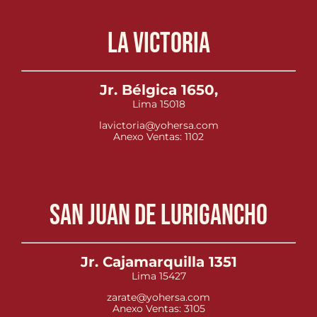
La Victoria
Jr. Bélgica 1650,
Lima 15018
lavictoria@yohersa.com
Anexo Ventas: 1102
San Juan de Lurigancho
Jr. Cajamarquilla 1351
Lima 15427
zarate@yohersa.com
Anexo Ventas: 3105