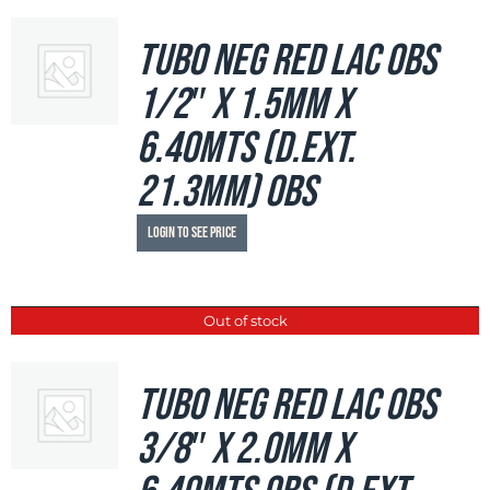
Tubo Neg Red LAC OBS
1/2″ x 1.5mm x
6.40mts (d.ext.
21.3mm) OBS
Login to see price
Out of stock
Tubo Neg Red LAC OBS
3/8″ x 2.0mm x