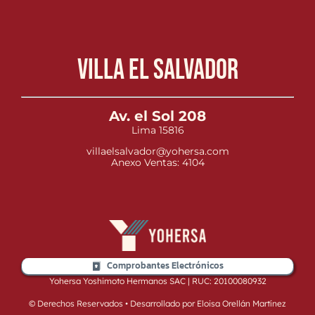
Villa el Salvador
Av. el Sol 208
Lima 15816
villaelsalvador@yohersa.com
Anexo Ventas: 4104
Comprobantes Electrónicos
Yohersa Yoshimoto Hermanos SAC | RUC: 20100080932
© Derechos Reservados • Desarrollado por Eloisa Orellán Martínez