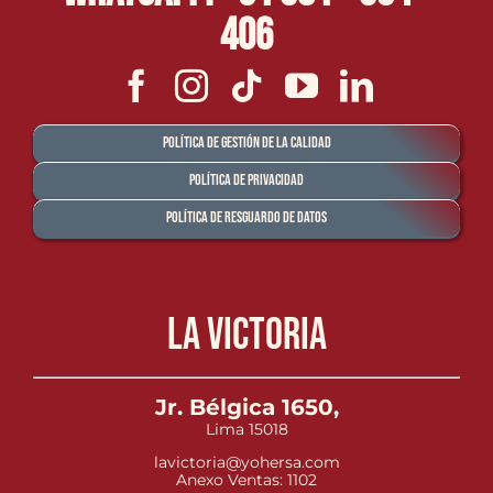
406
Política de Gestión de la Calidad
Política de Privacidad
Política de Resguardo de Datos
La Victoria
Jr. Bélgica 1650,
Lima 15018
lavictoria@yohersa.com
Anexo Ventas: 1102