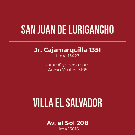
San Juan de Lurigancho
Jr. Cajamarquilla 1351
Lima 15427
zarate@yohersa.com
Anexo Ventas: 3105
Villa el Salvador
Av. el Sol 208
Lima 15816