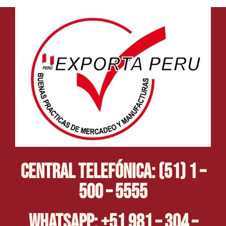
Central Telefónica: (51) 1 –
500 – 5555
Whatsapp: +51 981 – 304 –