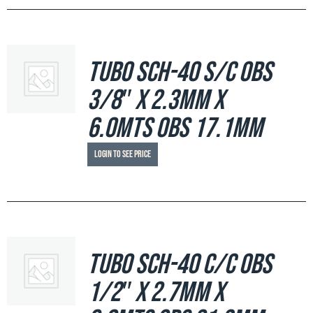
Tubo SCH-40 S/C OBS
3/8″ x 2.3mm x
6.0mts OBS 17.1mm
Login to see price
Tubo SCH-40 C/C OBS
1/2″ x 2.7mm x