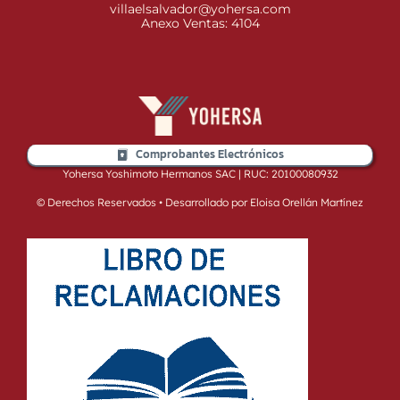
villaelsalvador@yohersa.com
Anexo Ventas: 4104
Comprobantes Electrónicos
Yohersa Yoshimoto Hermanos SAC | RUC: 20100080932
© Derechos Reservados • Desarrollado por Eloisa Orellán Martínez