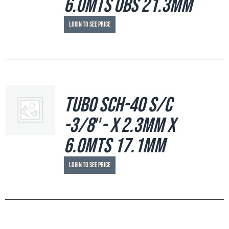
6.0mts OBS 21.3mm
Login to see price
Tubo SCH-40 S/C
-3/8″- x 2.3mm x
6.0mts 17.1mm
Login to see price