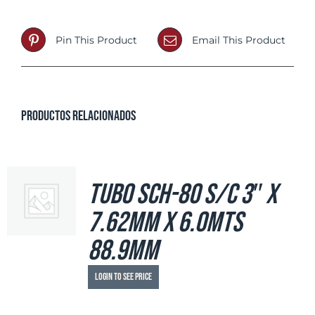
Pin This Product
Email This Product
Productos relacionados
Tubo SCH-80 S/C 3″ x
7.62mm x 6.0mts
88.9mm
Login to see price