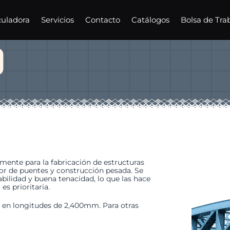
culadora
Servicios
Contacto
Catálogos
Bolsa de Tra
0
lmente para la fabricación de estructuras
tor de puentes y construcción pesada. Se
bilidad y buena tenacidad, lo que las hace
es prioritaria.
 en longitudes de 2,400mm. Para otras