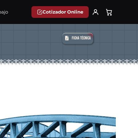
Cotizador Online
bajo
Ficha Técnica