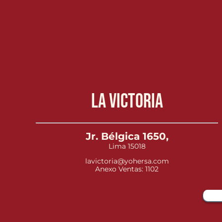
La Victoria
Jr. Bélgica 1650,
Lima 15018
lavictoria@yohersa.com
Anexo Ventas: 1102