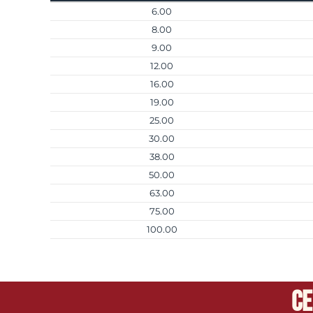
6.00
8.00
9.00
12.00
16.00
19.00
25.00
30.00
38.00
50.00
63.00
75.00
100.00
Ce