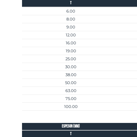
t
6.00
8.00
9.00
12.00
16.00
19.00
25.00
30.00
38.00
50.00
63.00
75.00
100.00
espesor (mm)
t