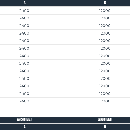
A
B
2400
12000
2400
12000
2400
12000
2400
12000
2400
12000
2400
12000
2400
12000
2400
12000
2400
12000
2400
12000
2400
12000
2400
12000
2400
12000
ancho (mm)
largo (mm)
A
B