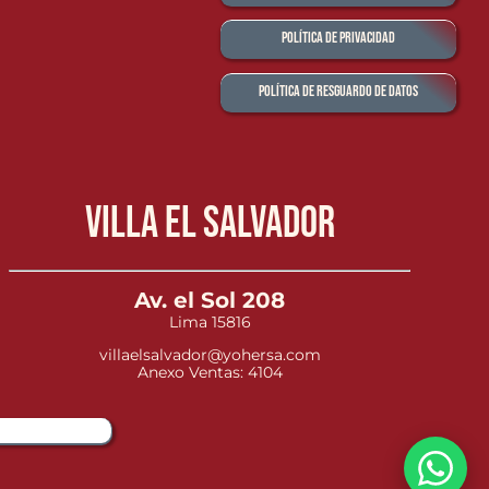
Política de Privacidad
Política de Resguardo de Datos
Villa el Salvador
Av. el Sol 208
Lima 15816
villaelsalvador@yohersa.com
Anexo Ventas: 4104