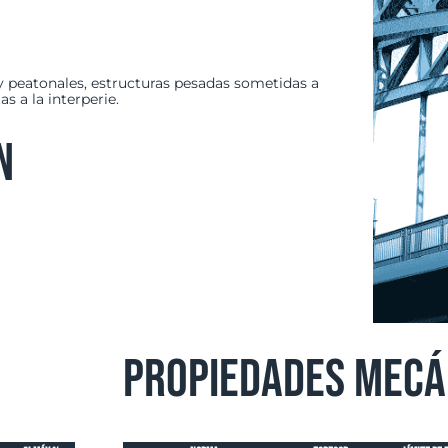
 y peatonales, estructuras pesadas sometidas a
s a la interperie.
n
Propiedades Mecá