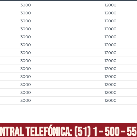
3000
12000
3000
12000
3000
12000
3000
12000
3000
12000
3000
12000
3000
12000
3000
12000
3000
12000
3000
12000
3000
12000
3000
12000
3000
12000
ntral Telefónica: (51) 1 – 500 – 5