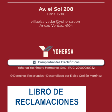
Av. el Sol 208
Lima 15816
villaelsalvador@yohersa.com
Anexo Ventas: 4104
Comprobantes Electrónicos
Yohersa Yoshimoto Hermanos SAC | RUC: 20100080932
© Derechos Reservados • Desarrollado por Eloisa Orellán Martínez