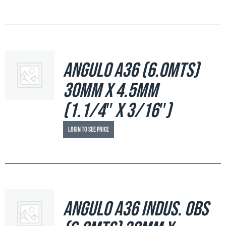
Angulo A36 (6.0mts)
30mm x 4.5mm
(1.1/4″ x 3/16″)
Login to see price
Angulo A36 Indus. OBS