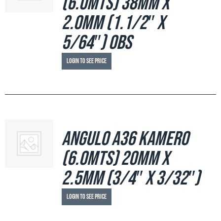
(6.0mts) 38mm x
2.0mm (1.1/2″ x
5/64″) OBS
Login to see price
Angulo A36 Kamero
(6.0mts) 20mm x
2.5mm (3/4″ x 3/32″)
Login to see price