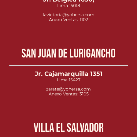
Lima 15018
lavictoria@yohersa.com
Anexo Ventas: 1102
San Juan de Lurigancho
Jr. Cajamarquilla 1351
Lima 15427
zarate@yohersa.com
Anexo Ventas: 3105
Villa el Salvador