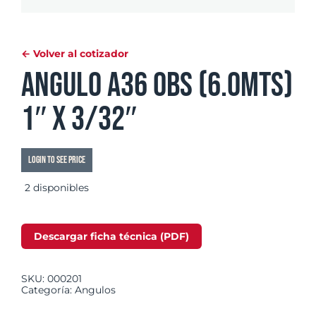
← Volver al cotizador
Angulo A36 OBS (6.0mts)
1″ x 3/32″
Login to see price
2 disponibles
Descargar ficha técnica (PDF)
SKU:
000201
Categoría:
Angulos