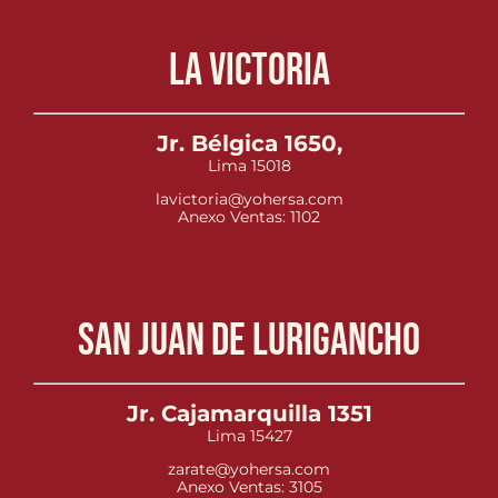
La Victoria
Jr. Bélgica 1650,
Lima 15018
lavictoria@yohersa.com
Anexo Ventas: 1102
San Juan de Lurigancho
Jr. Cajamarquilla 1351
Lima 15427
zarate@yohersa.com
Anexo Ventas: 3105