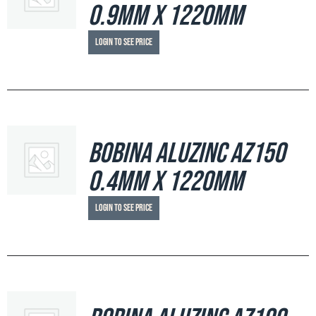
0.9mm x 1220mm
Login to see price
Bobina Aluzinc AZ150
0.4mm x 1220mm
Login to see price