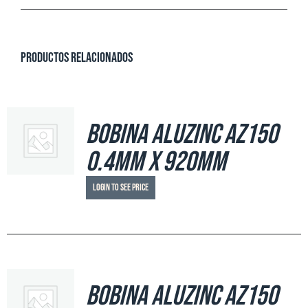
Productos relacionados
Bobina Aluzinc AZ150
0.4mm x 920mm
Login to see price
Bobina Aluzinc AZ150