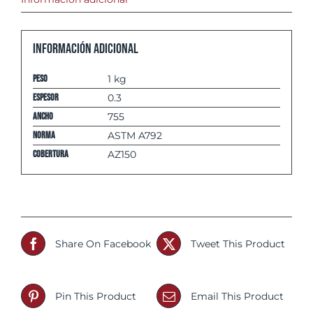
Información adicional
Peso
1 kg
espesor
0.3
Ancho
755
Norma
ASTM A792
Cobertura
AZ150
Share On Facebook
Tweet This Product
Pin This Product
Email This Product