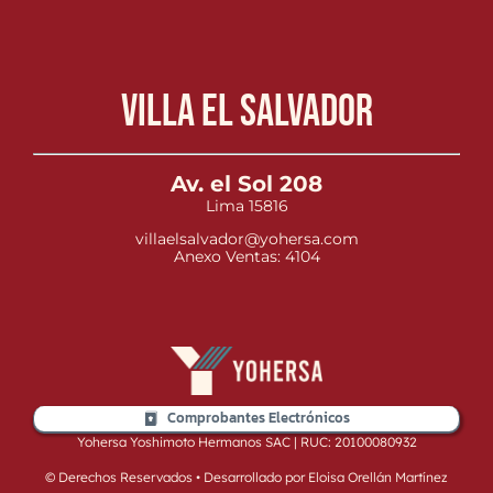
Villa el Salvador
Av. el Sol 208
Lima 15816
villaelsalvador@yohersa.com
Anexo Ventas: 4104
Comprobantes Electrónicos
Yohersa Yoshimoto Hermanos SAC | RUC: 20100080932
© Derechos Reservados • Desarrollado por Eloisa Orellán Martínez