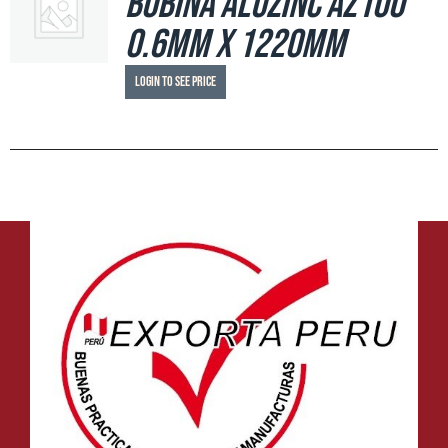
Bobina Aluzinc AZ100
0.6mm x 1220mm
Login to see price