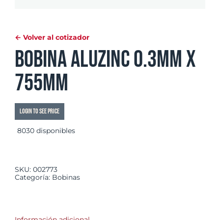
← Volver al cotizador
Bobina Aluzinc 0.3mm x
755mm
Login to see price
8030 disponibles
SKU:
002773
Categoría:
Bobinas
Información adicional