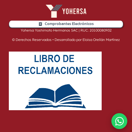
Comprobantes Electrónicos
Yohersa Yoshimoto Hermanos SAC | RUC: 20100080932
© Derechos Reservados • Desarrollado por Eloisa Orellán Martínez