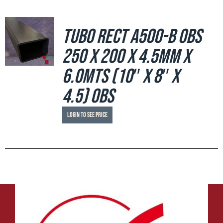
Tubo Rect A500-B OBS
250 x 200 x 4.5mm x
6.0mts (10″ x 8″ x
4.5) OBS
Login to see price