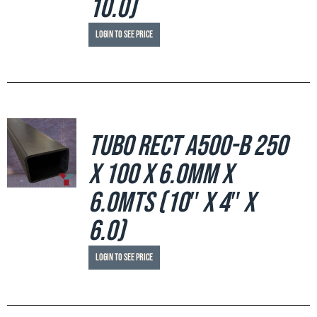
10.0)
Login to see price
Tubo Rect A500-B 250
x 100 x 6.0mm x
6.0mts (10″ x 4″ x
6.0)
Login to see price