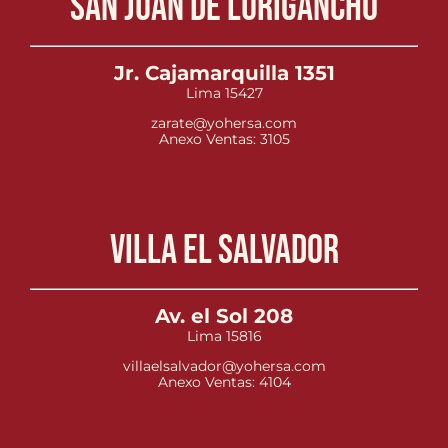
San Juan de Lurigancho
Jr. Cajamarquilla 1351
Lima 15427
zarate@yohersa.com
Anexo Ventas: 3105
Villa el Salvador
Av. el Sol 208
Lima 15816
villaelsalvador@yohersa.com
Anexo Ventas: 4104