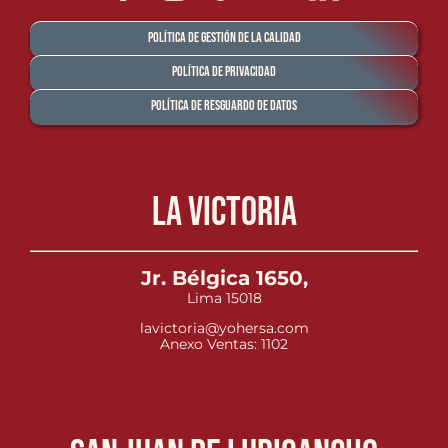
Política de Gestión de la Calidad
Política de Privacidad
Política de Resguardo de Datos
La Victoria
Jr. Bélgica 1650,
Lima 15018
lavictoria@yohersa.com
Anexo Ventas: 1102