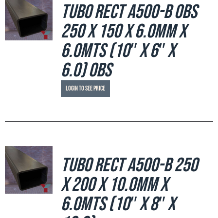
Tubo Rect A500-B OBS
250 x 150 x 6.0mm x
6.0mts (10″ x 6″ x
6.0) OBS
Login to see price
Tubo Rect A500-B 250
x 200 x 10.0mm x
6.0mts (10″ x 8″ x