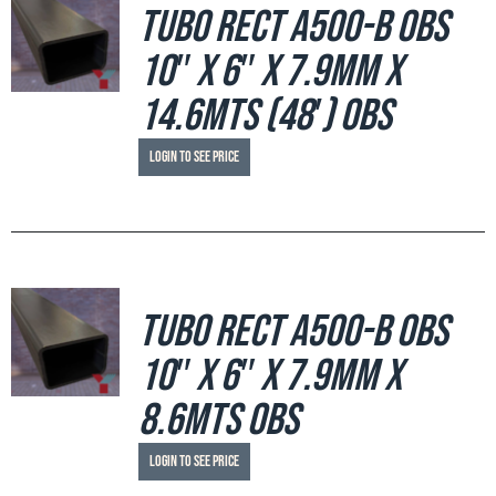
Tubo Rect A500-B OBS
10″ x 6″ x 7.9mm x
14.6mts (48′) OBS
Login to see price
Tubo Rect A500-B OBS
10″ x 6″ x 7.9mm x
8.6mts OBS
Login to see price