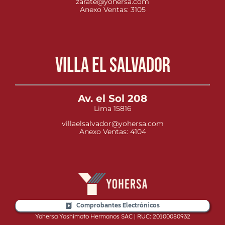
zarate@yohersa.com
Anexo Ventas: 3105
Villa el Salvador
Av. el Sol 208
Lima 15816
villaelsalvador@yohersa.com
Anexo Ventas: 4104
Comprobantes Electrónicos
Yohersa Yoshimoto Hermanos SAC | RUC: 20100080932