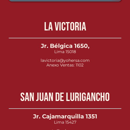
La Victoria
Jr. Bélgica 1650,
Lima 15018
lavictoria@yohersa.com
Anexo Ventas: 1102
San Juan de Lurigancho
Jr. Cajamarquilla 1351
Lima 15427