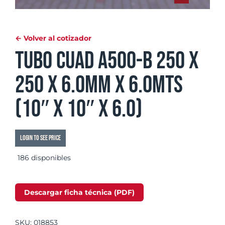
← Volver al cotizador
Tubo Cuad A500-B 250 x
250 x 6.0mm x 6.0mts
(10″ x 10″ x 6.0)
Login to see price
186 disponibles
Descargar ficha técnica (PDF)
SKU:
018853