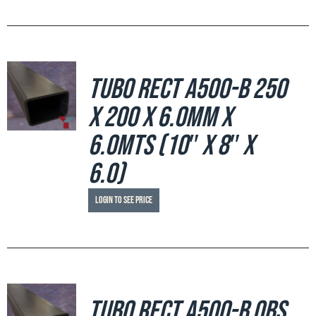
Tubo Rect A500-B 250
x 200 x 6.0mm x
6.0mts (10″ x 8″ x
6.0)
Login to see price
Tubo Rect A500-B OBS