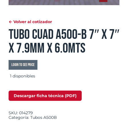
← Volver al cotizador
Tubo Cuad A500-B 7″ x 7″
x 7.9mm x 6.0mts
Login to see price
1 disponibles
Descargar ficha técnica (PDF)
SKU:
014279
Categoría:
Tubos A500B