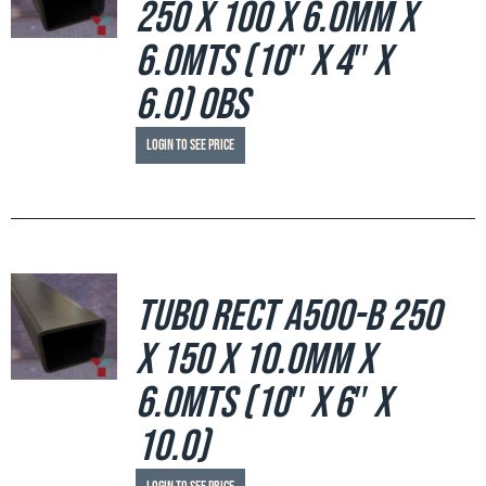
250 x 100 x 6.0mm x
6.0mts (10″ x 4″ x
6.0) OBS
Login to see price
Tubo Rect A500-B 250
x 150 x 10.0mm x
6.0mts (10″ x 6″ x
10.0)