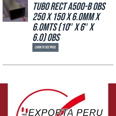
Tubo Rect A500-B OBS
250 x 150 x 6.0mm x
6.0mts (10″ x 6″ x
6.0) OBS
Login to see price