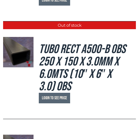
Login to see price
Out of stock
Tubo Rect A500-B OBS
250 x 150 x 3.0mm x
6.0mts (10″ x 6″ x
3.0) OBS
Login to see price