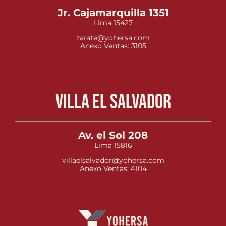
Jr. Cajamarquilla 1351
Lima 15427
zarate@yohersa.com
Anexo Ventas: 3105
Villa el Salvador
Av. el Sol 208
Lima 15816
villaelsalvador@yohersa.com
Anexo Ventas: 4104