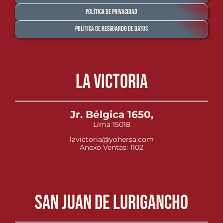
Política de Privacidad
Política de Resguardo de Datos
La Victoria
Jr. Bélgica 1650,
Lima 15018
lavictoria@yohersa.com
Anexo Ventas: 1102
San Juan de Lurigancho