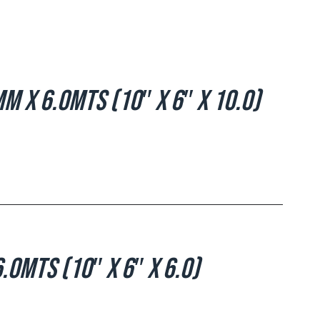
m x 6.0mts (10″ x 6″ x 10.0)
.0mts (10″ x 6″ x 6.0)