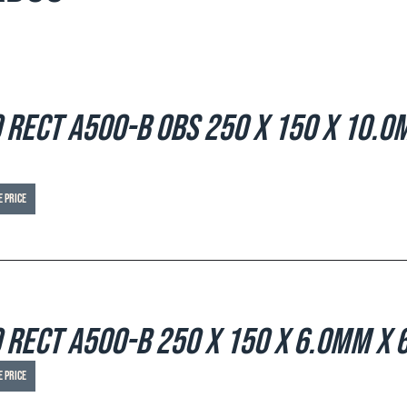
 Rect A500-B OBS 250 x 150 x 10.0m
e price
 Rect A500-B 250 x 150 x 6.0mm x 6
e price