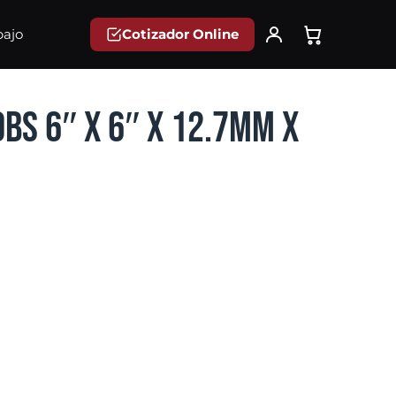
Cotizador Online
bajo
BS 6″ x 6″ x 12.7mm x