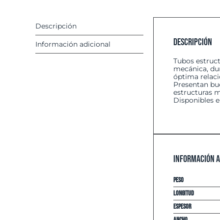
Descripción
Descripción
Información adicional
Tubos estruct
mecánica, dur
óptima relaci
Presentan bue
estructuras m
Disponibles e
Información a
Peso
Longitud
espesor
Ancho