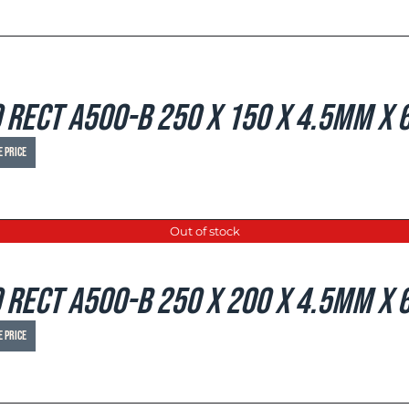
 Rect A500-B 250 x 150 x 4.5mm x 6
e price
Out of stock
 Rect A500-B 250 x 200 x 4.5mm x 6
e price