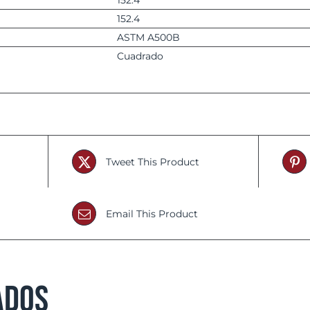
152.4
152.4
ASTM A500B
Cuadrado
Tweet This Product
Email This Product
ados