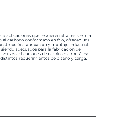
a aplicaciones que requieren alta resistencia
o al carbono conformado en frío, ofrecen una
onstrucción, fabricación y montaje industrial.
 siendo adecuados para la fabricación de
iversas aplicaciones de carpintería metálica.
 distintos requerimientos de diseño y carga.