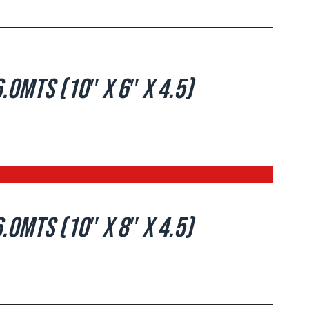
.0mts (10″ x 6″ x 4.5)
.0mts (10″ x 8″ x 4.5)