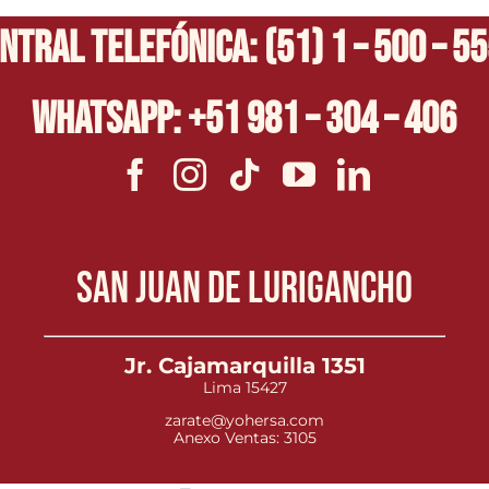
ntral Telefónica: (51) 1 – 500 – 5
Whatsapp: +51 981 – 304 – 406
San Juan de Lurigancho
Jr. Cajamarquilla 1351
Lima 15427
zarate@yohersa.com
Anexo Ventas: 3105