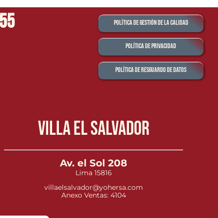
555
Política de Gestión de la Calidad
Política de Privacidad
Política de Resguardo de Datos
Villa el Salvador
Av. el Sol 208
Lima 15816
villaelsalvador@yohersa.com
Anexo Ventas: 4104