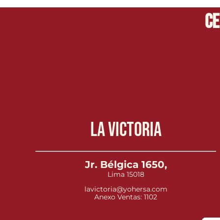
Ce
La Victoria
Jr. Bélgica 1650,
Lima 15018
lavictoria@yohersa.com
Anexo Ventas: 1102