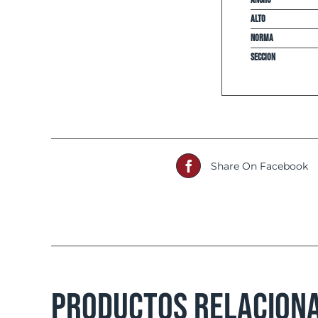
Alto
Norma
Seccion
Share On Facebook
Productos relacion