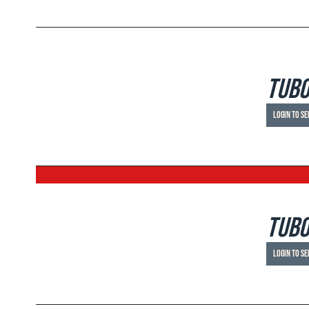
DETAILS
Tubo
Login to se
DETAILS
Tubo
Login to se