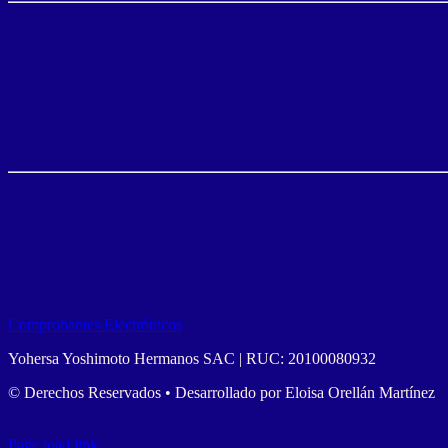
Comprobantes Electrónicos
Yohersa Yoshimoto Hermanos SAC | RUC: 20100080932
© Derechos Reservados • Desarrollado por Eloisa Orellán Martínez
Page load link