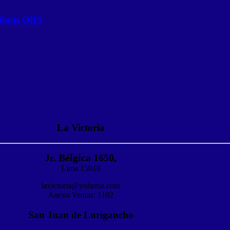
.0mts OBS
La Victoria
Jr. Bélgica 1650,
Lima 15018
lavictoria@yohersa.com
Anexo Ventas: 1102
San Juan de Lurigancho