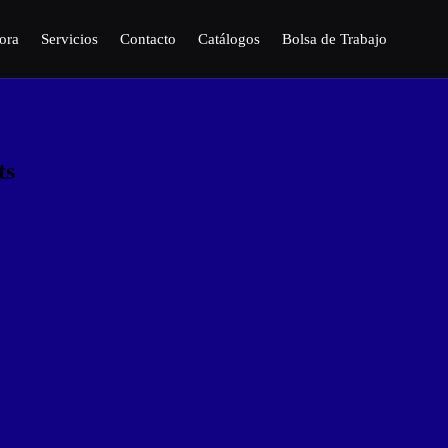
ora
Servicios
Contacto
Catálogos
Bolsa de Trabajo
ts