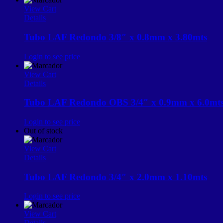
View Cart
Details
Tubo LAF Redondo 3/8″ x 0.8mm x 3.80mts
Login to see price
View Cart
Details
Tubo LAF Redondo OBS 3/4″ x 0.9mm x 6.0mt
Login to see price
Out of stock
View Cart
Details
Tubo LAF Redondo 3/4″ x 2.0mm x 1.10mts
Login to see price
View Cart
Details