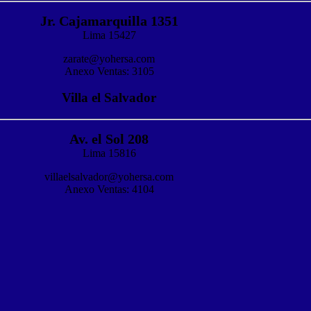
Jr. Cajamarquilla 1351
Lima 15427
zarate@yohersa.com
Anexo Ventas: 3105
Villa el Salvador
Av. el Sol 208
Lima 15816
villaelsalvador@yohersa.com
Anexo Ventas: 4104