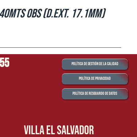
.40mts OBS (d.ext. 17.1mm)
555
Política de Gestión de la Calidad
Política de Privacidad
Política de Resguardo de Datos
Villa el Salvador