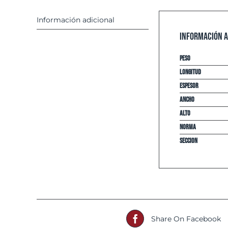
Información adicional
Información a
Peso
Longitud
espesor
Ancho
Alto
Norma
Seccion
Share On Facebook