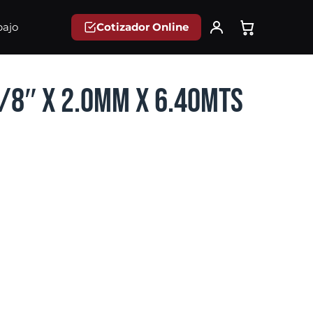
Cotizador Online
bajo
3/8″ x 2.0mm x 6.40mts