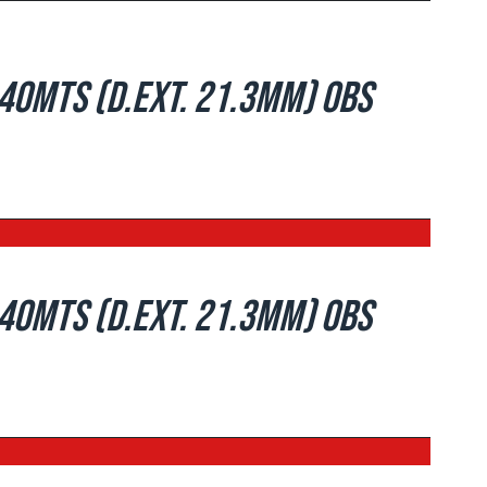
.40mts (d.ext. 21.3mm) OBS
.40mts (d.ext. 21.3mm) OBS