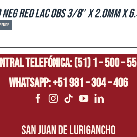
 Neg Red LAC OBS 3/8″ x 2.0mm x 6
e price
ntral Telefónica: (51) 1 – 500 – 5
Whatsapp: +51 981 – 304 – 406
San Juan de Lurigancho