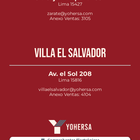
Lima 15427
zarate@yohersa.com
Anexo Ventas: 3105
Villa el Salvador
Av. el Sol 208
Lima 15816
villaelsalvador@yohersa.com
Anexo Ventas: 4104