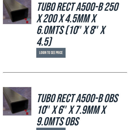
Tubo Rect A500-B 250
x 200 x 4.5mm x
6.0mts (10″ x 8″ x
4.5)
Login to see price
Tubo Rect A500-B OBS
10″ x 6″ x 7.9mm x
9.0mts OBS