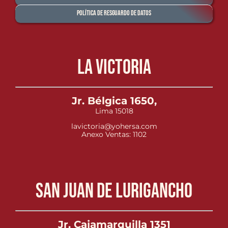
Política de Resguardo de Datos
La Victoria
Jr. Bélgica 1650,
Lima 15018
lavictoria@yohersa.com
Anexo Ventas: 1102
San Juan de Lurigancho
Jr. Cajamarquilla 1351