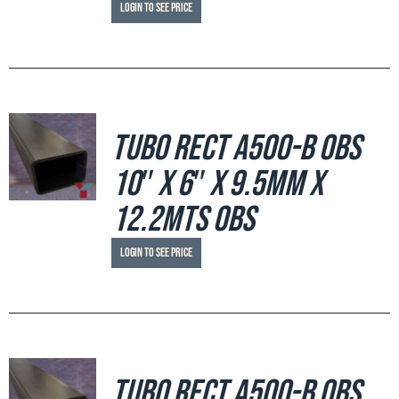
Login to see price
Tubo Rect A500-B OBS
10″ x 6″ x 9.5mm x
12.2mts OBS
Login to see price
Tubo Rect A500-B OBS