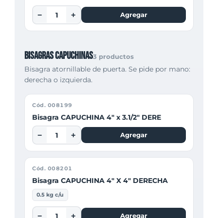
−
+
Agregar
Bisagras capuchinas
3 productos
Bisagra atornillable de puerta. Se pide por mano:
derecha o izquierda.
Cód. 008199
Bisagra CAPUCHINA 4" x 3.1/2" DERE
−
+
Agregar
Cód. 008201
Bisagra CAPUCHINA 4" X 4" DERECHA
0.5 kg c/u
−
+
Agregar