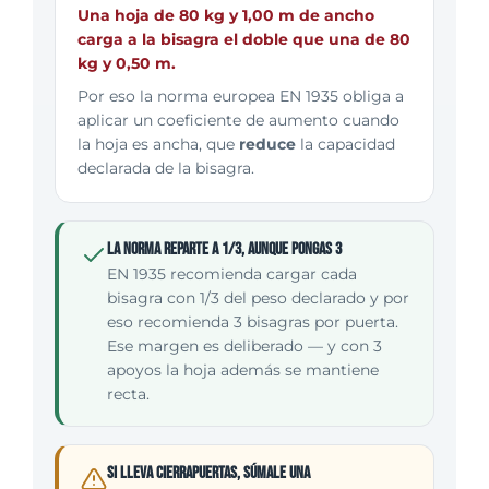
Una hoja de 80 kg y 1,00 m de ancho
carga a la bisagra el doble que una de 80
kg y 0,50 m.
Por eso la norma europea EN 1935 obliga a
aplicar un coeficiente de aumento cuando
la hoja es ancha, que
reduce
la capacidad
declarada de la bisagra.
La norma reparte a 1/3, aunque pongas 3
EN 1935 recomienda cargar cada
bisagra con 1/3 del peso declarado y por
eso recomienda 3 bisagras por puerta.
Ese margen es deliberado — y con 3
apoyos la hoja además se mantiene
recta.
Si lleva cierrapuertas, súmale una