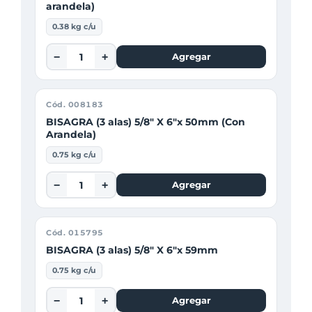
arandela)
0.38 kg c/u
−
+
Agregar
Cód. 008183
BISAGRA (3 alas) 5/8" X 6"x 50mm (Con
Arandela)
0.75 kg c/u
−
+
Agregar
Cód. 015795
BISAGRA (3 alas) 5/8" X 6"x 59mm
0.75 kg c/u
−
+
Agregar