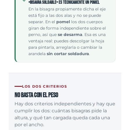
«bisagra soldable» es técnicamente un pomel
En la bisagra propiamente dicha el eje
está fijo a las dos alas y no se puede
separar. En el
pomel
los dos cuerpos
giran de forma independiente sobre el
perno, así que
se desarma
. Esa es una
ventaja real: puedes descolgar la hoja
para pintarla, arreglarla o cambiar la
arandela
sin cortar soldadura
.
LOS DOS CRITERIOS
No basta con el peso
Hay dos criterios independientes y hay que
cumplir los dos: cuántas bisagras pide la
altura, y qué tan cargada queda cada una
por el ancho.