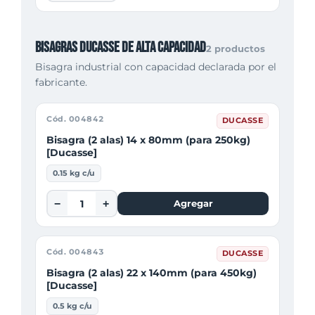
Bisagras Ducasse de alta capacidad
2 productos
Bisagra industrial con capacidad declarada por el
fabricante.
Cód. 004842
DUCASSE
Bisagra (2 alas) 14 x 80mm (para 250kg)
[Ducasse]
0.15 kg c/u
−
+
Agregar
Cód. 004843
DUCASSE
Bisagra (2 alas) 22 x 140mm (para 450kg)
[Ducasse]
0.5 kg c/u