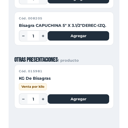
Cód. 008205
Bisagra CAPUCHINA 5" X 3.1/2"DEREC-IZQ.
−
+
Agregar
Otras presentaciones
1 producto
Cód. 015981
KG De Bisagras
Venta por kilo
−
+
Agregar