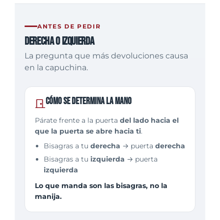
ANTES DE PEDIR
Derecha o izquierda
La pregunta que más devoluciones causa
en la capuchina.
Cómo se determina la mano
Párate frente a la puerta
del lado hacia el
que la puerta se abre hacia ti
.
Bisagras a tu
derecha
→ puerta
derecha
Bisagras a tu
izquierda
→ puerta
izquierda
Lo que manda son las bisagras, no la
manija.