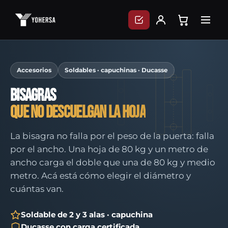
Skip
to
content
Accesorios
Soldables · capuchinas · Ducasse
Bisagras
que no descuelgan la hoja
La bisagra no falla por el peso de la puerta: falla
por el ancho. Una hoja de 80 kg y un metro de
ancho carga el doble que una de 80 kg y medio
metro. Acá está cómo elegir el diámetro y
cuántas van.
Soldable de 2 y 3 alas · capuchina
Ducasse con carga certificada