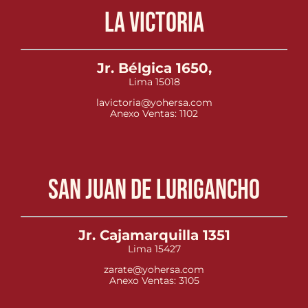
La Victoria
Jr. Bélgica 1650,
Lima 15018
lavictoria@yohersa.com
Anexo Ventas: 1102
San Juan de Lurigancho
Jr. Cajamarquilla 1351
Lima 15427
zarate@yohersa.com
Anexo Ventas: 3105