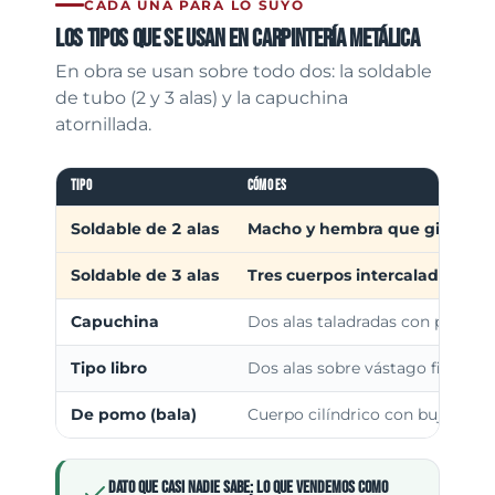
CADA UNA PARA LO SUYO
Los tipos que se usan en carpintería metálica
En obra se usan sobre todo dos: la soldable
de tubo (2 y 3 alas) y la capuchina
atornillada.
Tipo
Cómo es
Soldable de 2 alas
Macho y hembra que giran sob
Soldable de 3 alas
Tres cuerpos intercalados sob
Capuchina
Dos alas taladradas con pasador
Tipo libro
Dos alas sobre vástago fijo, no
De pomo (bala)
Cuerpo cilíndrico con buje o ro
Dato que casi nadie sabe: lo que vendemos como