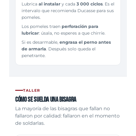
Lubrica
al instalar
y cada
3 000 ciclos
. Es el
intervalo que recomienda Ducasse para sus
pomeles.
Los pomeles traen
perforación para
lubricar
: úsala, no esperes a que chirríe.
Si es desarmable,
engrasa el perno antes
de armarla
. Después solo queda el
penetrante.
TALLER
Cómo se suelda una bisagra
La mayoría de las bisagras que fallan no
fallaron por calidad: fallaron en el momento
de soldarlas.