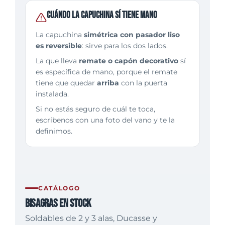
Cuándo la capuchina sí tiene mano
La capuchina
simétrica con pasador liso
es reversible
: sirve para los dos lados.
La que lleva
remate o capón decorativo
sí
es específica de mano, porque el remate
tiene que quedar
arriba
con la puerta
instalada.
Si no estás seguro de cuál te toca,
escríbenos con una foto del vano y te la
definimos.
CATÁLOGO
Bisagras en stock
Soldables de 2 y 3 alas, Ducasse y