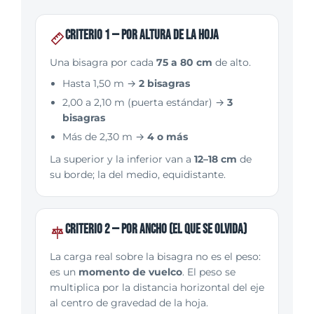
Criterio 1 — por altura de la hoja
Una bisagra por cada
75 a 80 cm
de alto.
Hasta 1,50 m →
2 bisagras
2,00 a 2,10 m (puerta estándar) →
3
bisagras
Más de 2,30 m →
4 o más
La superior y la inferior van a
12–18 cm
de
su borde; la del medio, equidistante.
Criterio 2 — por ancho (el que se olvida)
La carga real sobre la bisagra no es el peso:
es un
momento de vuelco
. El peso se
multiplica por la distancia horizontal del eje
al centro de gravedad de la hoja.