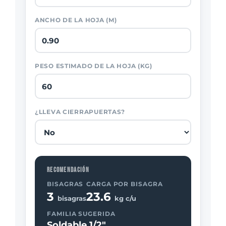
ANCHO DE LA HOJA (M)
PESO ESTIMADO DE LA HOJA (KG)
¿LLEVA CIERRAPUERTAS?
RECOMENDACIÓN
BISAGRAS
CARGA POR BISAGRA
3
23.6
bisagras
kg c/u
FAMILIA SUGERIDA
Soldable 1/2"