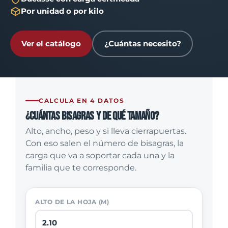
Por unidad o por kilo
Ver el catálogo
¿Cuántas necesito?
CALCULA EN 4 DATOS
¿Cuántas bisagras y de qué tamaño?
Alto, ancho, peso y si lleva cierrapuertas.
Con eso salen el número de bisagras, la
carga que va a soportar cada una y la
familia que te corresponde.
ALTO DE LA HOJA (M)