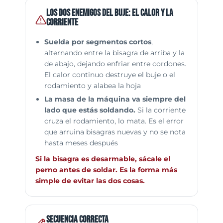
Los dos enemigos del buje: el calor y la
corriente
Suelda por segmentos cortos
,
alternando entre la bisagra de arriba y la
de abajo, dejando enfriar entre cordones.
El calor continuo destruye el buje o el
rodamiento y alabea la hoja
La masa de la máquina va siempre del
lado que estás soldando.
Si la corriente
cruza el rodamiento, lo mata. Es el error
que arruina bisagras nuevas y no se nota
hasta meses después
Si la bisagra es desarmable, sácale el
perno antes de soldar. Es la forma más
simple de evitar las dos cosas.
Secuencia correcta