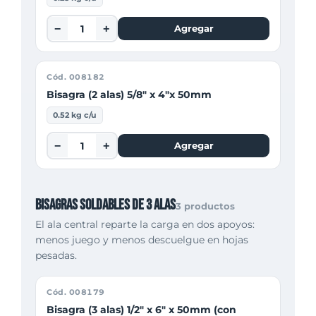
−
+
Agregar
Cód. 008182
Bisagra (2 alas) 5/8" x 4"x 50mm
0.52 kg c/u
−
+
Agregar
Bisagras soldables de 3 alas
3 productos
El ala central reparte la carga en dos apoyos:
menos juego y menos descuelgue en hojas
pesadas.
Cód. 008179
Bisagra (3 alas) 1/2" x 6" x 50mm (con