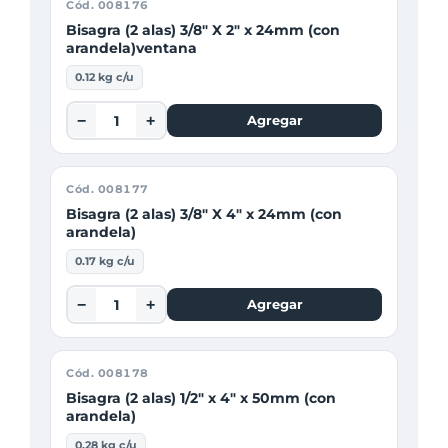
Cód. 008176
Bisagra (2 alas) 3/8" X 2" x 24mm (con
arandela)ventana
0.12 kg c/u
−
+
Agregar
Cód. 008177
Bisagra (2 alas) 3/8" X 4" x 24mm (con
arandela)
0.17 kg c/u
−
+
Agregar
Cód. 008178
Bisagra (2 alas) 1/2" x 4" x 50mm (con
arandela)
0.28 kg c/u